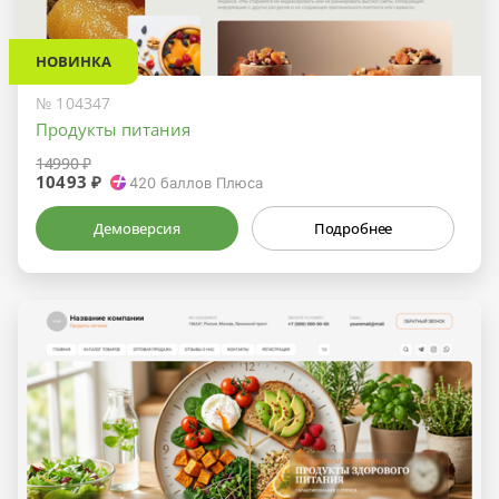
НОВИНКА
№ 104347
Продукты питания
14990 ₽
10493 ₽
420
баллов Плюса
Демоверсия
Подробнее