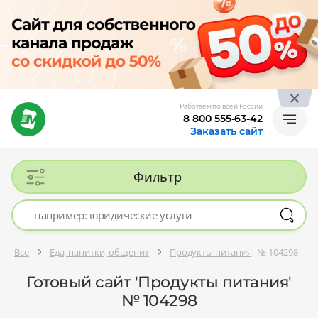
Работаем по всей России
8 800 555-63-42
Заказать сайт
Фильтр
Все
Еда, напитки, общепит
Продукты питания
№ 104298
Готовый сайт 'Продукты питания'
№ 104298