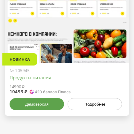
НОВИНКА
№ 105945
Продукты питания
14990 ₽
10493 ₽
420
баллов Плюса
Демоверсия
Подробнее