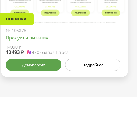
НОВИНКА
№ 105875
Продукты питания
14990 ₽
10493 ₽
420
баллов Плюса
Демоверсия
Подробнее