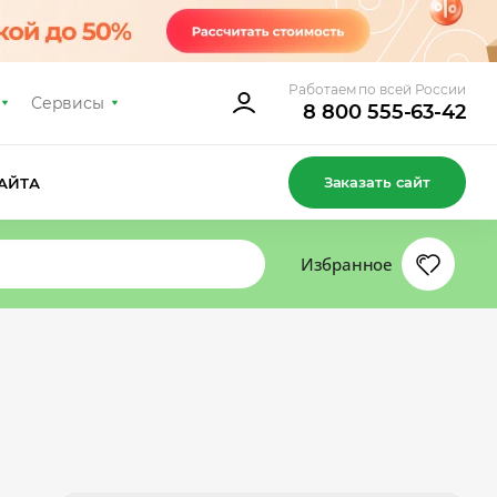
Работаем по всей России
Сервисы
8 800 555-63-42
Заказать сайт
АЙТА
Избранное