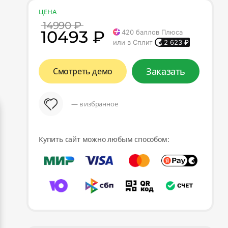
ЦЕНА
14990 ₽
10493 ₽
420
баллов Плюса
или в Сплит
2 623
₽
Заказать
Смотреть демо
— в избранное
Купить сайт можно любым способом: