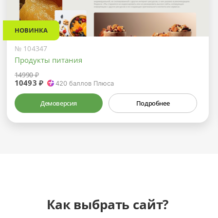
НОВИНКА
№ 104347
Продукты питания
14990 ₽
10493 ₽
420
баллов Плюса
Демоверсия
Подробнее
Как выбрать сайт?