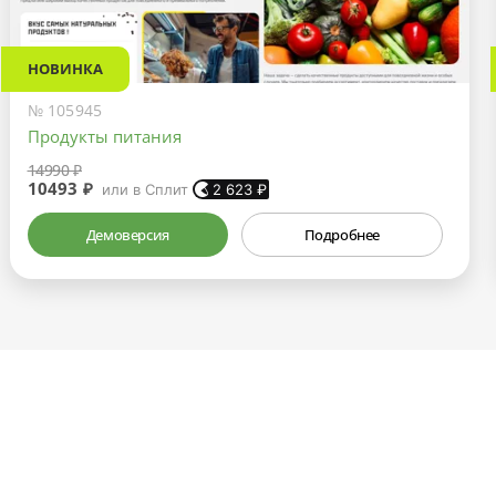
НОВИНКА
№ 105945
Продукты питания
14990 ₽
10493 ₽
или в Сплит
2 623
₽
Демоверсия
Подробнее