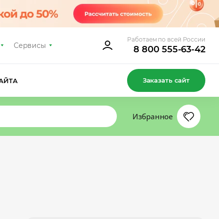
Работаем по всей России
Сервисы
8 800 555-63-42
Заказать сайт
АЙТА
Избранное