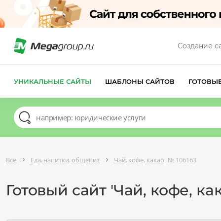
Создание с
УНИКАЛЬНЫЕ САЙТЫ
ШАБЛОНЫ САЙТОВ
ГОТОВЫ
Все
Еда, напитки, общепит
Чай, кофе, какао
№ 106163
Готовый сайт 'Чай, кофе, ка