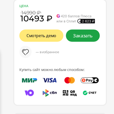
ЦЕНА
14990 ₽
10493 ₽
420
баллов Плюса
или в Сплит
2 623
₽
Заказать
Смотреть демо
— в избранное
Купить сайт можно любым способом: