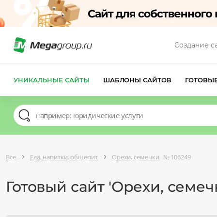
Создание с
УНИКАЛЬНЫЕ САЙТЫ
ШАБЛОНЫ САЙТОВ
ГОТОВЫ
Все
Еда, напитки, общепит
Орехи, семечки
№ 106249
Готовый сайт 'Орехи, семеч