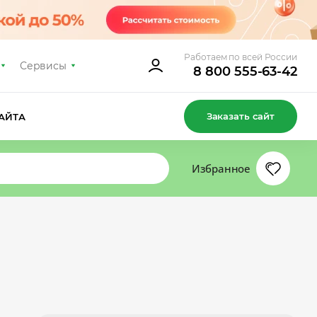
Работаем по всей России
Сервисы
8 800 555-63-42
Заказать сайт
АЙТА
Избранное