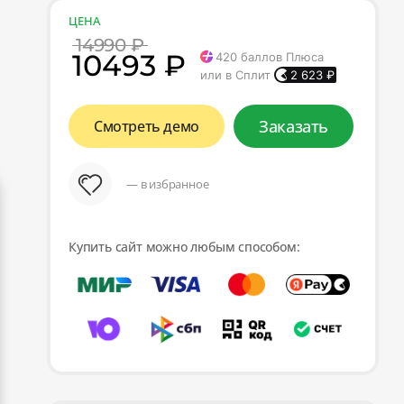
ЦЕНА
14990 ₽
10493 ₽
420
баллов Плюса
или в Сплит
2 623
₽
Заказать
Смотреть демо
— в избранное
Купить сайт можно любым способом: