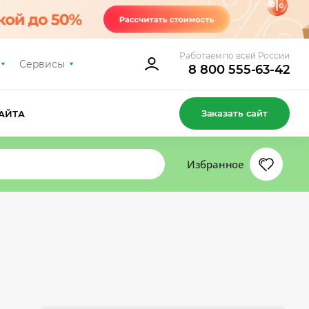
Работаем по всей России
Сервисы
8 800 555-63-42
Заказать сайт
АЙТА
Избранное