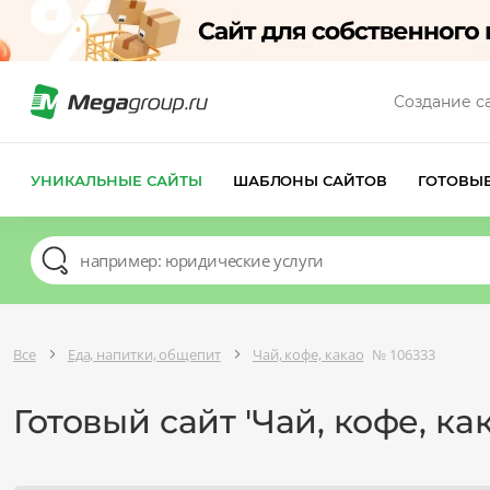
Создание с
УНИКАЛЬНЫЕ САЙТЫ
ШАБЛОНЫ САЙТОВ
ГОТОВЫ
Все
Еда, напитки, общепит
Чай, кофе, какао
№ 106333
Готовый сайт 'Чай, кофе, ка