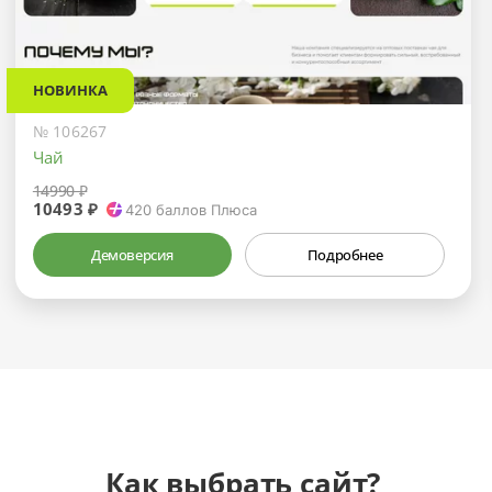
НОВИНКА
№ 106267
Чай
14990 ₽
10493 ₽
420
баллов Плюса
Демоверсия
Подробнее
Как выбрать сайт?