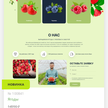
НОВИНКА
№ 100841
Ягоды
14990 ₽