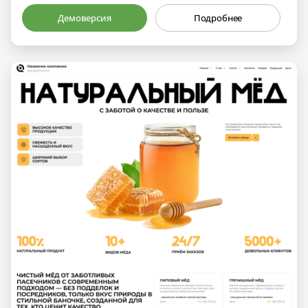
Демоверсия
Подробнее