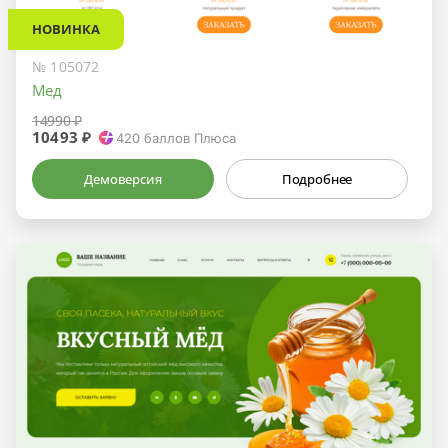
НОВИНКА
№ 105072
Мед
14990 ₽
10493 ₽
420
баллов Плюса
Демоверсия
Подробнее