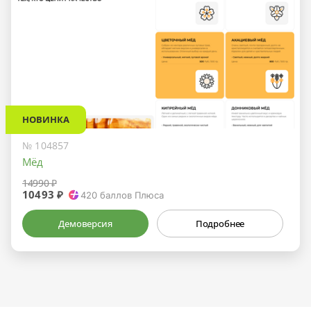
НОВИНКА
№ 104857
Мёд
14990 ₽
10493 ₽
420
баллов Плюса
Демоверсия
Подробнее