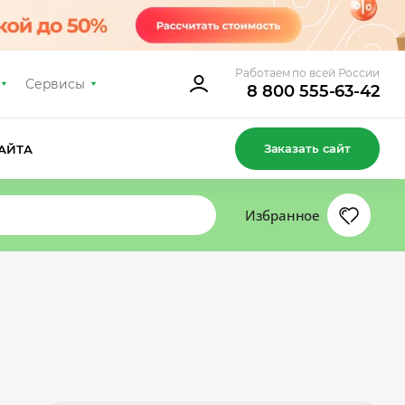
Работаем по всей России
Сервисы
8 800 555-63-42
Заказать сайт
АЙТА
Избранное