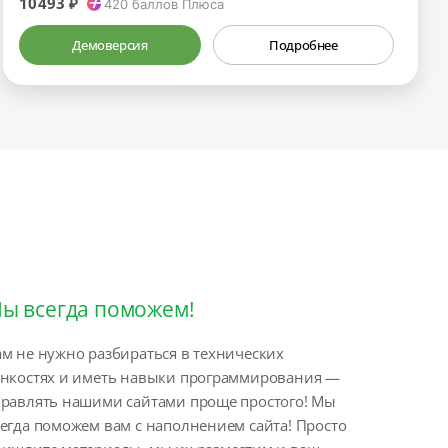
10493 ₽
420
баллов Плюса
Демоверсия
Подробнее
ы всегда поможем!
м не нужно разбираться в технических
онкостях и иметь навыки программирования —
правлять нашими сайтами проще простого! Мы
егда поможем вам с наполнением сайта! Просто