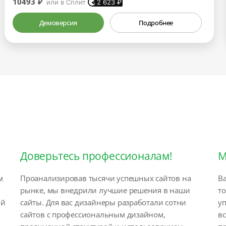
10493 ₽
или в Сплит
2 623
₽
Демоверсия
Подробнее
Доверьтесь профессионалам!
М
м
Проанализировав тысячи успешных сайтов на
Ва
рынке, мы внедрили лучшие решения в наши
т
ый
сайты. Для вас дизайнеры разработали сотни
у
сайтов с профессиональным дизайном,
вс