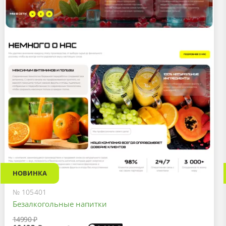
НОВИНКА
№ 105401
Безалкогольные напитки
14990 ₽