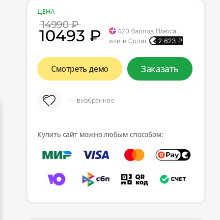
ЦЕНА
14990 ₽
10493 ₽
420
баллов Плюса
или в Сплит
2 623
₽
Заказать
Смотреть демо
— в избранное
Купить сайт можно любым способом: