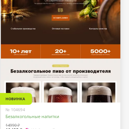
НОВИНКА
№ 104694
Безалкогольные напитки
14990 ₽