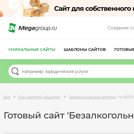
Создание с
УНИКАЛЬНЫЕ САЙТЫ
ШАБЛОНЫ САЙТОВ
ГОТОВЫ
Все
Еда, напитки, общепит
Безалкогольные напитки
№ 99379
Готовый сайт 'Безалкоголь