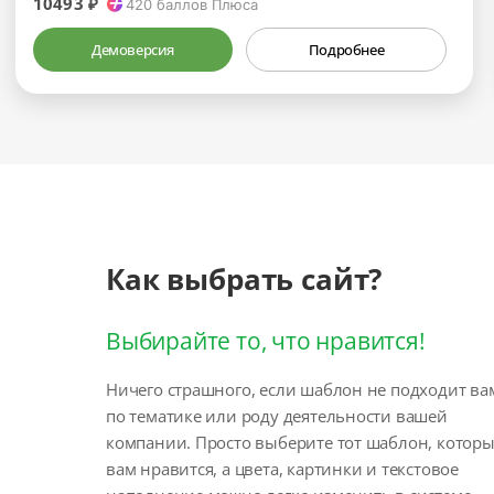
10493 ₽
420
баллов Плюса
Демоверсия
Подробнее
Как выбрать сайт?
Выбирайте то, что нравится!
Ничего страшного, если шаблон не подходит ва
по тематике или роду деятельности вашей
компании. Просто выберите тот шаблон, котор
вам нравится, а цвета, картинки и текстовое