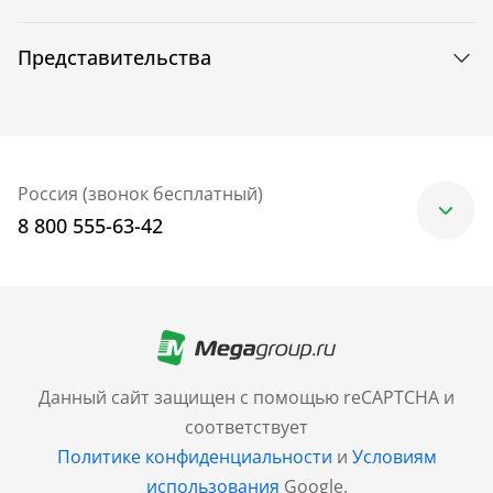
Представительства
Россия (звонок бесплатный)
8 800 555-63-42
Москва
+7 (499) 705-30-10
Санкт-Петербург
Данный сайт защищен с помощью reCAPTCHA и
+7 (812) 600-77-33
соответствует
Политике конфиденциальности
и
Условиям
Барнаул
использования
Google.