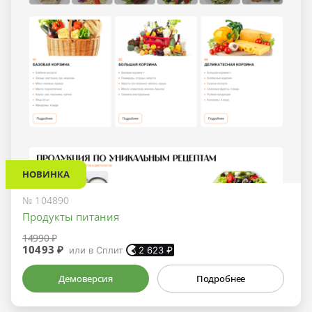
НОВИНКА
№ 104890
Продукты питания
14990 ₽
10493 ₽
или в Сплит
2 623
₽
Демоверсия
Подробнее