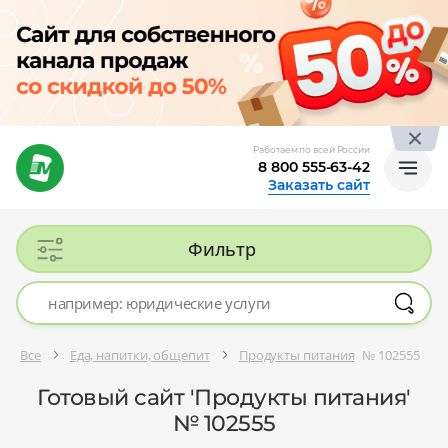
Работаем по всей России
8 800 555-63-42
Заказать сайт
Фильтр
Все
Еда, напитки, общепит
Продукты питания
№ 102555
Готовый сайт 'Продукты питания'
№ 102555