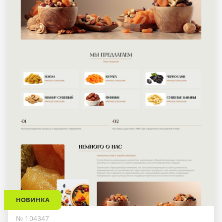
НОВИНКА
№ 104347