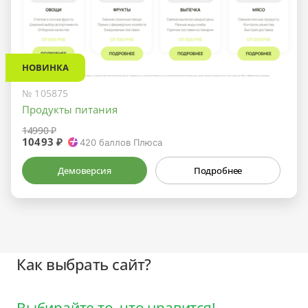
НОВИНКА
№ 105875
Продукты питания
14990 ₽
10493 ₽
420
баллов Плюса
Демоверсия
Подробнее
Как выбрать сайт?
Выбирайте то, что нравится!