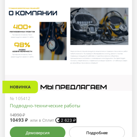
НОВИНКА
№ 105412
Подводно-технические работы
14990 ₽
10493 ₽
или в Сплит
2 623
₽
Демоверсия
Подробнее