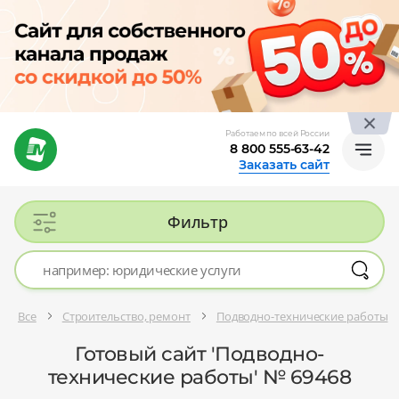
Работаем по всей России
8 800 555-63-42
Заказать сайт
Фильтр
Все
Строительство, ремонт
Подводно-технические работы
Готовый сайт 'Подводно-
технические работы' № 69468