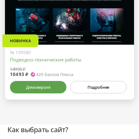
НОВИНКА
№ 105580
Подводно-технические работы
14990 ₽
10493 ₽
420
баллов Плюса
Демоверсия
Подробнее
Как выбрать сайт?