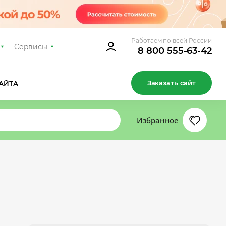
Работаем по всей России
Сервисы
8 800 555-63-42
Заказать сайт
АЙТА
Избранное