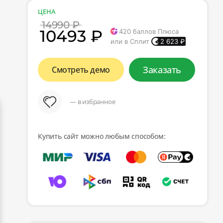
ЦЕНА
14990 ₽
10493 ₽
420
баллов Плюса
или в Сплит
2 623
₽
Заказать
Смотреть демо
— в избранное
Купить сайт можно любым способом: