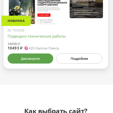
НОВИНКА
№ 106036
Подводно-технические работы
14990 ₽
10493 ₽
420
баллов Плюса
Демоверсия
Подробнее
Как выбрать сайт?