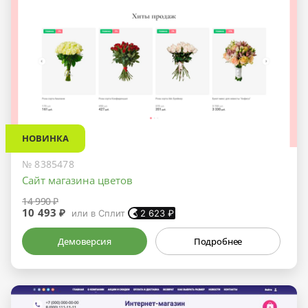
НОВИНКА
№ 8385478
Сайт магазина цветов
14 990 ₽
10 493 ₽
или в Сплит
2 623
₽
Демоверсия
Подробнее