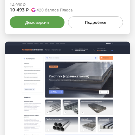
14 990 ₽
10 493 ₽
420
баллов Плюса
Демоверсия
Подробнее