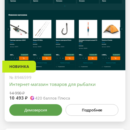
НОВИНКА
№ 8946599
Интернет-магазин товаров для рыбалки
14 990 ₽
10 493 ₽
420
баллов Плюса
Демоверсия
Подробнее