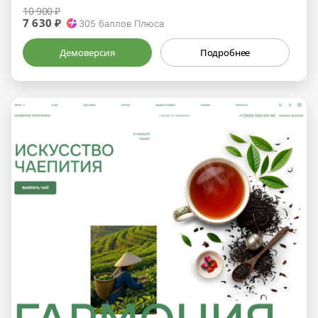
10 900 ₽
7 630 ₽
305
баллов Плюса
Демоверсия
Подробнее