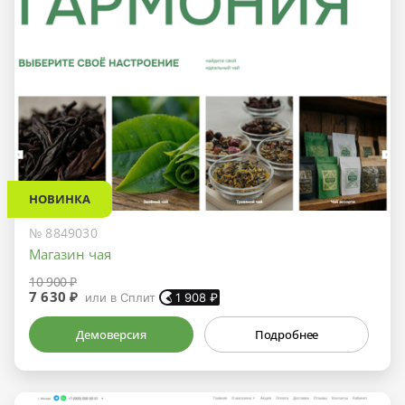
НОВИНКА
№ 8849030
Магазин чая
10 900 ₽
7 630 ₽
или в Сплит
1 908
₽
Демоверсия
Подробнее