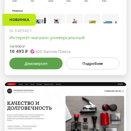
НОВИНКА
№ 8489465
Интернет-магазин универсальный
14 990 ₽
10 493 ₽
420
баллов Плюса
Демоверсия
Подробнее