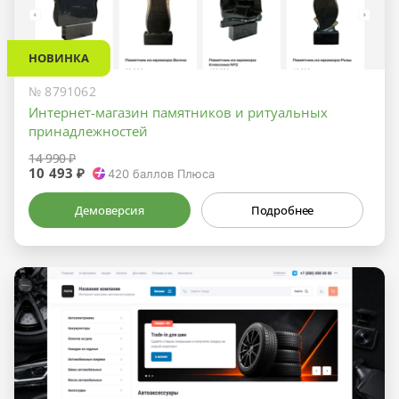
НОВИНКА
№ 8791062
Интернет-магазин памятников и ритуальных
принадлежностей
14 990 ₽
10 493 ₽
420
баллов Плюса
Демоверсия
Подробнее