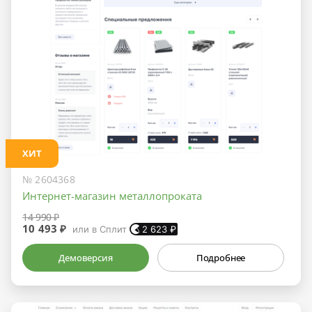
ХИТ
№ 2604368
Интернет-магазин металлопроката
14 990 ₽
10 493 ₽
или в Сплит
2 623
₽
Демоверсия
Подробнее