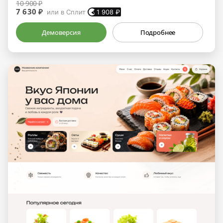
10 900 ₽
7 630 ₽
или в Сплит
1 908
₽
Демоверсия
Подробнее