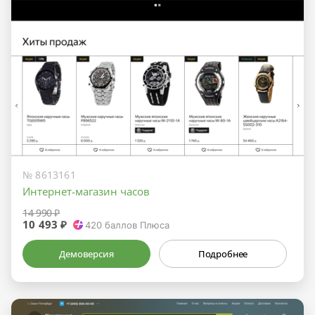
№ 8613161
Интернет-магазин часов
14 990 ₽
10 493 ₽
420
баллов Плюса
Демоверсия
Подробнее