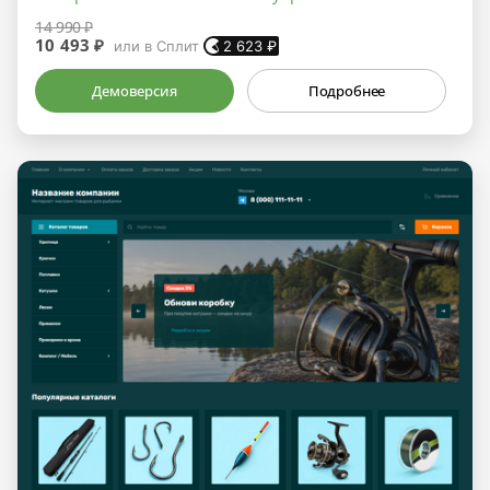
14 990 ₽
10 493 ₽
или в Сплит
2 623
₽
Демоверсия
Подробнее