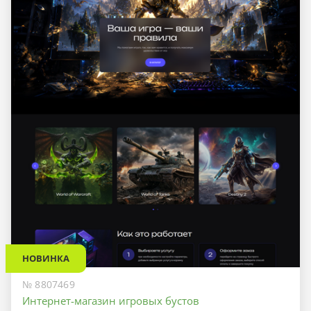
НОВИНКА
№ 8807469
Интернет-магазин игровых бустов