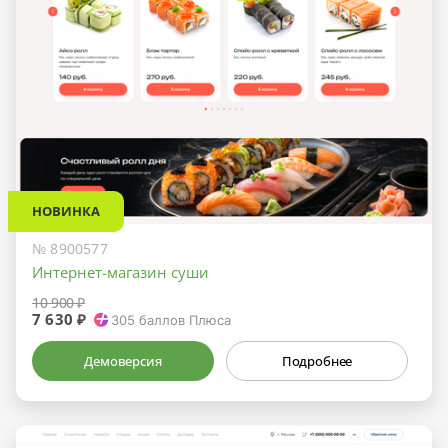
НОВИНКА
№ 8900577
Интернет-магазин суши
10 900 ₽
7 630 ₽
305
баллов Плюса
Демоверсия
Подробнее