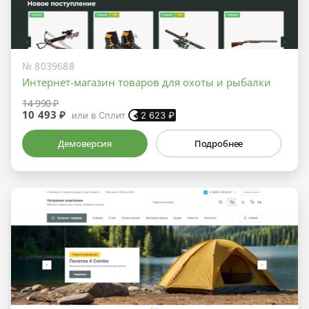
№ 8039688
Интернет-магазин товаров для охоты и рыбалки
14 990 ₽
10 493 ₽
или в Сплит
2 623
₽
Демоверсия
Подробнее