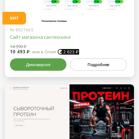
ХИТ
№ 8621665
Сайт магазина сантехники
14 990 ₽
10 493 ₽
или в Сплит
2 623
₽
Демоверсия
Подробнее