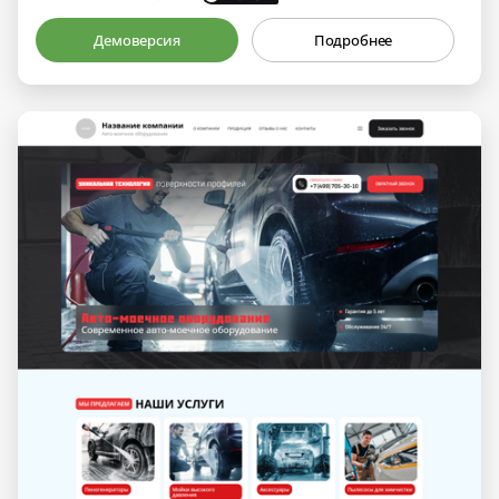
Демоверсия
Подробнее