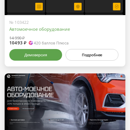
№ 103422
Автомоечное оборудование
14 990 ₽
10493 ₽
420
баллов Плюса
Демоверсия
Подробнее