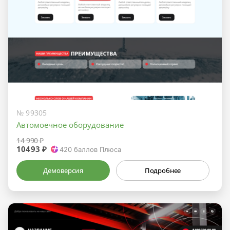
№ 99305
Автомоечное оборудование
14 990 ₽
10493 ₽
420
баллов Плюса
Демоверсия
Подробнее