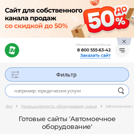
Работаем по всей России
8 800 555-63-42
Заказать сайт
Фильтр
Все
Промышленность, оборудование, сырье
Автомоечное 
Готовые сайты 'Автомоечное
оборудование'