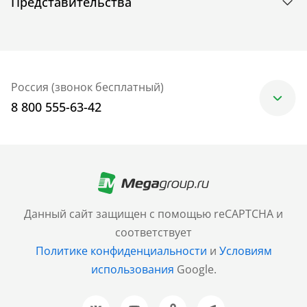
Представительства
Россия (звонок бесплатный)
8 800 555-63-42
Москва
+7 (499) 705-30-10
Санкт-Петербург
Данный сайт защищен с помощью reCAPTCHA и
+7 (812) 600-77-33
соответствует
Политике конфиденциальности
и
Условиям
Барнаул
использования
Google.
+7 (961) 999-93-93