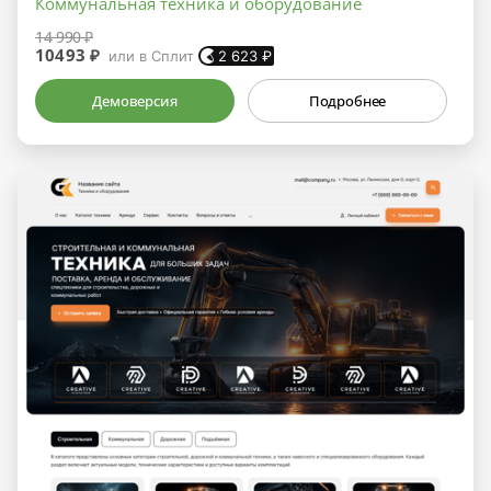
Коммунальная техника и оборудование
14 990 ₽
10493 ₽
или в Сплит
2 623
₽
Демоверсия
Подробнее