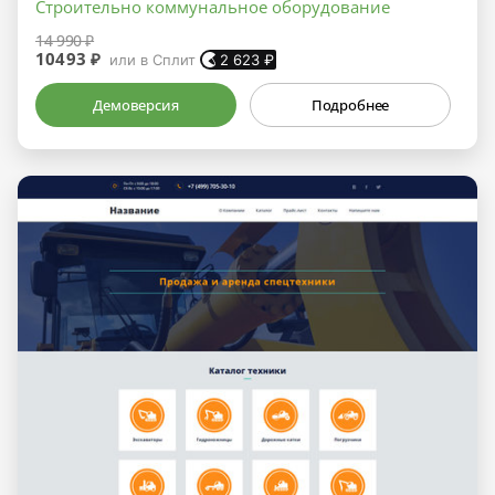
Строительно коммунальное оборудование
14 990 ₽
10493 ₽
или в Сплит
2 623
₽
Демоверсия
Подробнее