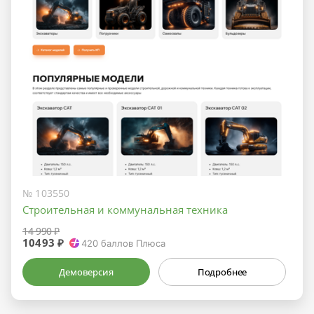
№ 103550
Строительная и коммунальная техника
14 990 ₽
10493 ₽
420
баллов Плюса
Демоверсия
Подробнее