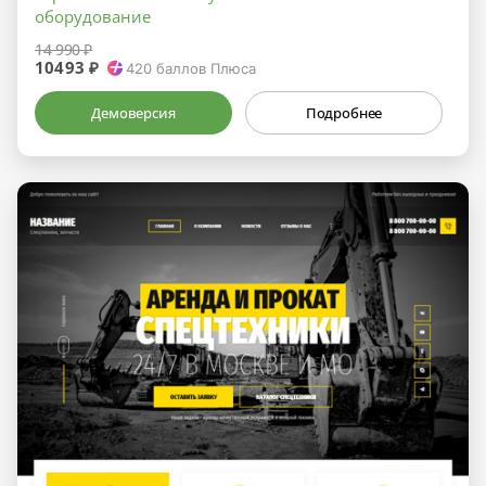
оборудование
14 990 ₽
10493 ₽
420
баллов Плюса
Демоверсия
Подробнее