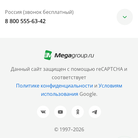
Россия (звонок бесплатный)
8 800 555-63-42
Москва
+7 (499) 705-30-10
Санкт-Петербург
Данный сайт защищен с помощью reCAPTCHA и
+7 (812) 600-77-33
соответствует
Политике конфиденциальности
и
Условиям
Барнаул
использования
Google.
+7 (961) 999-93-93
Новосибирск
+7 (383) 207-80-51
© 1997–2026
Казань