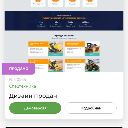
ПРОДАНО
№ 60365
Спецтехника
Дизайн продан
Демоверсия
Подробнее