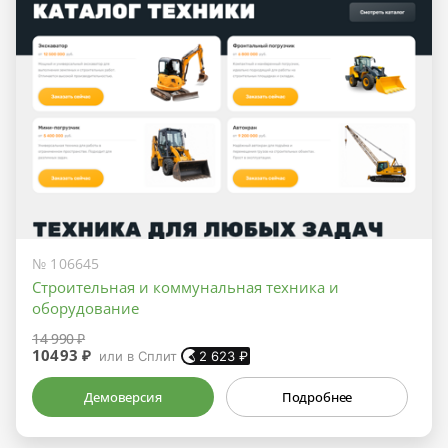
№ 106645
Строительная и коммунальная техника и
оборудование
14 990 ₽
10493 ₽
или в Сплит
2 623
₽
Демоверсия
Подробнее