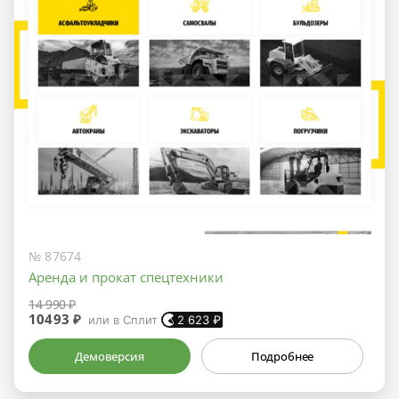
№ 87674
Аренда и прокат спецтехники
14 990 ₽
10493 ₽
или в Сплит
2 623
₽
Демоверсия
Подробнее