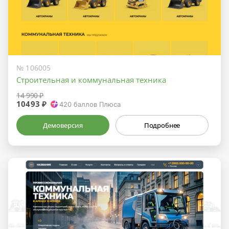
№ 106005
Строительная и коммунальная техника
14 990 ₽
10493 ₽
420
баллов Плюса
Демоверсия
Подробнее