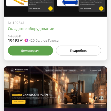
№ 102341
Складское оборудование
14 990 ₽
10493 ₽
420
баллов Плюса
Демоверсия
Подробнее