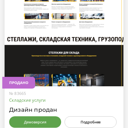
ПРОДАНО
№ 83665
Складские услуги
Дизайн продан
Демоверсия
Подробнее