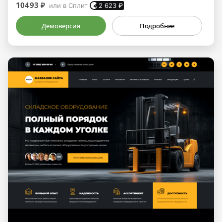
10493 ₽
или в Сплит
2 623
₽
Демоверсия
Подробнее