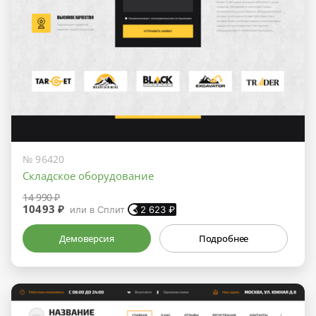
№ 96420
Складское оборудование
14 990 ₽
10493 ₽
или в Сплит
2 623
₽
Демоверсия
Подробнее