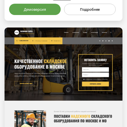
Демоверсия
Подробнее