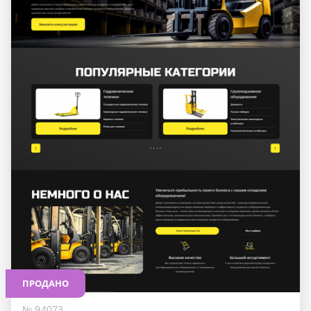
ПРОДАНО
№ 94073