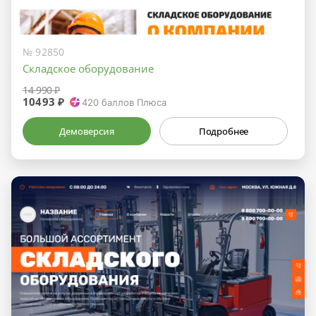
№ 92850
Складское оборудование
14 990 ₽
10493 ₽
420
баллов Плюса
Демоверсия
Подробнее