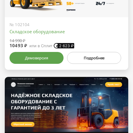
№ 102104
Складское оборудование
14 990 ₽
10493 ₽
или в Сплит
2 623
₽
Демоверсия
Подробнее