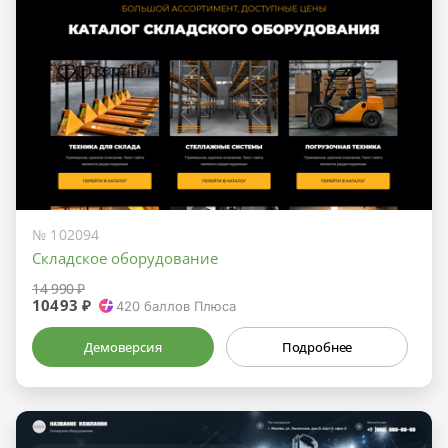
№ 102094
Складское оборудование
14 990 ₽
10493 ₽
420
баллов Плюса
Демоверсия
Подробнее