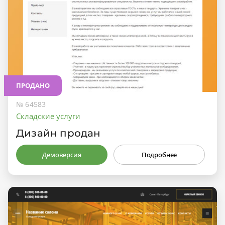
ПРОДАНО
№ 64583
Складские услуги
Дизайн продан
Демоверсия
Подробнее