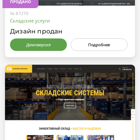
ПРОДАНО
№ 87270
Складские услуги
Дизайн продан
Демоверсия
Подробнее