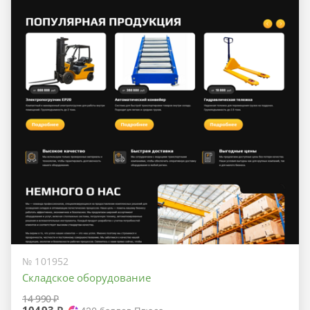
№ 101952
Складское оборудование
14 990 ₽