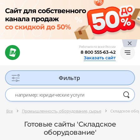
Работаем по всей России
8 800 555-63-42
Заказать сайт
Фильтр
Все
Промышленность, оборудование, сырье
Складское обо
Готовые сайты 'Складское
оборудование'