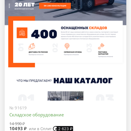
№ 91619
Складское оборудование
14 990 ₽
10493 ₽
или в Сплит
2 623
₽