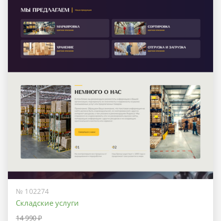
№ 102274
Складские услуги
14 990 ₽