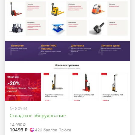
№ 80944
Складское оборудование
14 990 ₽
10493 ₽
420
баллов Плюса