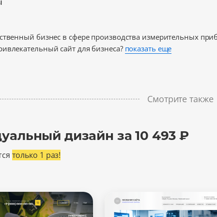
ы
бственный бизнес в сфере производства измерительных при
ривлекательный сайт для бизнеса?
показать еще
Смотрите также
уальный дизайн за 10 493 ₽
тся
только 1 раз!