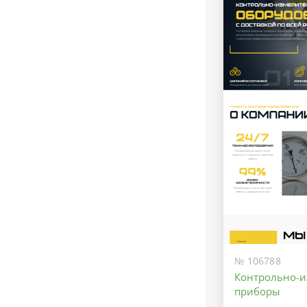
№ 106788
Контрольно-
приборы