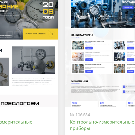
№ 106684
измерительные
Контрольно-измерительные
приборы