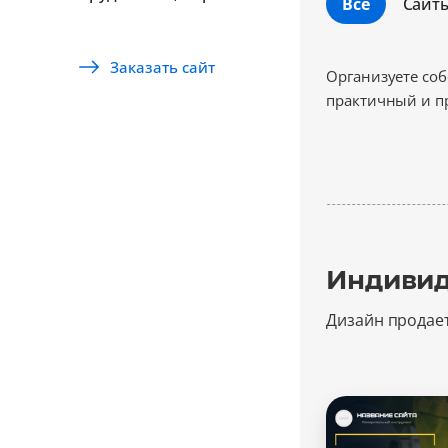
Все
Сайт
Заказать сайт
Организуете со
практичный и п
Индивид
Дизайн продае