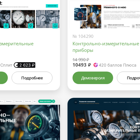
№ 104290
измерительные
Контрольно-измерительные
приборы
14 990 ₽
10493 ₽
 Сплит
2 623
₽
420
баллов Плюса
Подробнее
Демоверсия
Подро