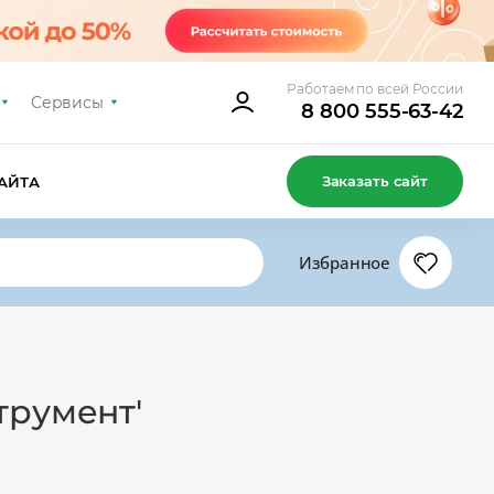
Работаем по всей России
Сервисы
8 800 555-63-42
Заказать сайт
АЙТА
Избранное
трумент'