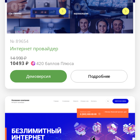
№ 89654
Интернет провайдер
14 990 ₽
10493 ₽
420
баллов Плюса
Демоверсия
Подробнее