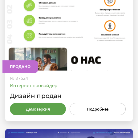
ПРОДАНО
№ 87524
Интернет провайдер
Дизайн продан
Демоверсия
Подробнее