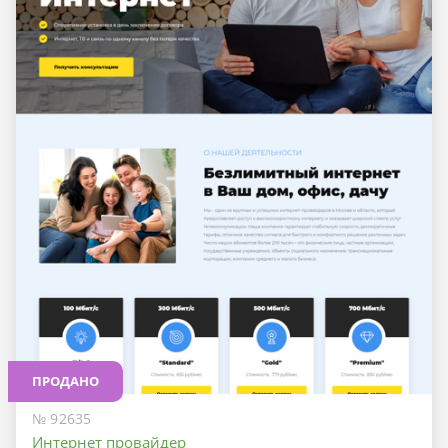
ПРОДАНО
№ 92635
Интернет провайдер