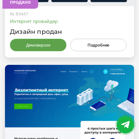
ПРОДАНО
№ 89447
Интернет провайдер
Дизайн продан
Демоверсия
Подробнее