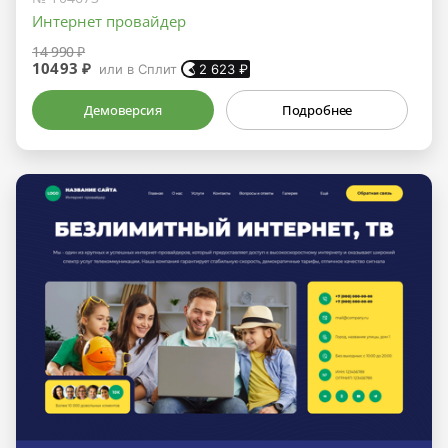
Интернет провайдер
14 990 ₽
10493 ₽
или в Сплит
2 623
₽
Демоверсия
Подробнее