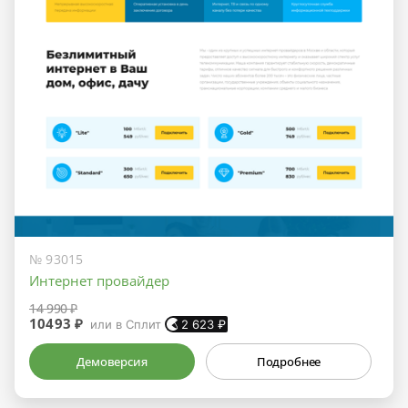
№ 93015
Интернет провайдер
14 990 ₽
10493 ₽
или в Сплит
2 623
₽
Демоверсия
Подробнее