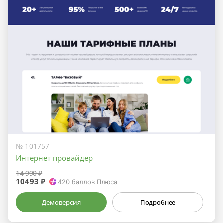
№ 101757
Интернет провайдер
14 990 ₽
10493 ₽
420
баллов Плюса
Демоверсия
Подробнее