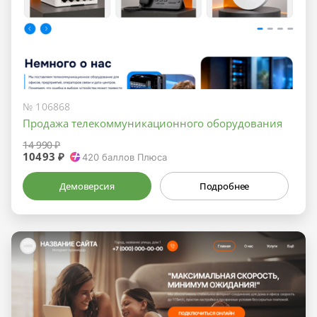
№ 106868
Продажа телекоммуникационного оборудования
14 990 ₽
10493 ₽
420
баллов Плюса
Демоверсия
Подробнее