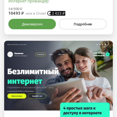
Интернет провайдер
14 990 ₽
10493 ₽
или в Сплит
2 623
₽
Демоверсия
Подробнее