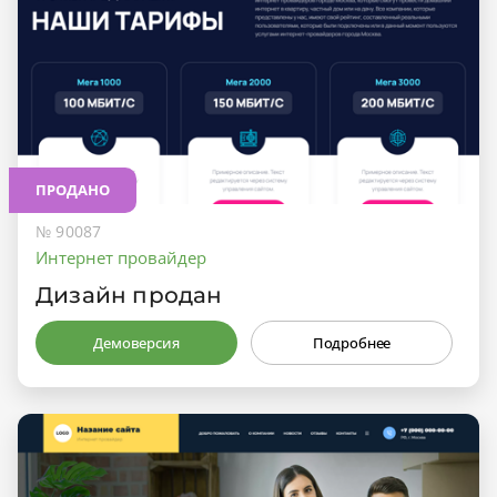
ПРОДАНО
№ 90087
Интернет провайдер
Дизайн продан
Демоверсия
Подробнее