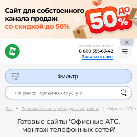
Работаем по всей России
8 800 555-63-42
Заказать сайт
Фильтр
Все
Промышленность, оборудование, сырье
Офисные АТС, 
Готовые сайты 'Офисные АТС,
монтаж телефонных сетей'