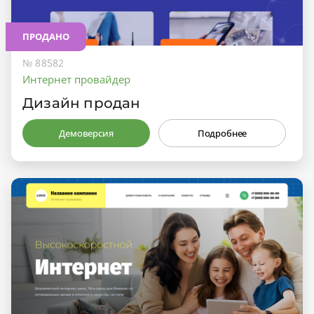
ПРОДАНО
№ 88582
Интернет провайдер
Дизайн продан
Демоверсия
Подробнее