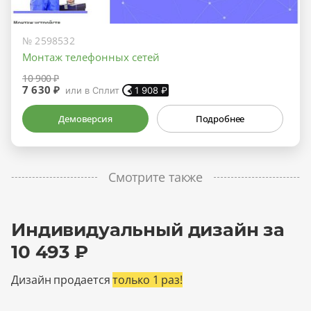
№ 2598532
Монтаж телефонных сетей
10 900 ₽
7 630 ₽
или в Сплит
1 908
₽
Демоверсия
Подробнее
Смотрите также
Индивидуальный дизайн за
10 493 ₽
Дизайн продается
только 1 раз!