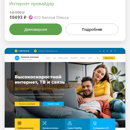
Интернет провайдер
14 990 ₽
10493 ₽
420
баллов Плюса
Демоверсия
Подробнее