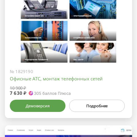
№ 1829190
Офисные АТС, монтаж телефонных сетей
10 900 ₽
7 630 ₽
305
баллов Плюса
Демоверсия
Подробнее