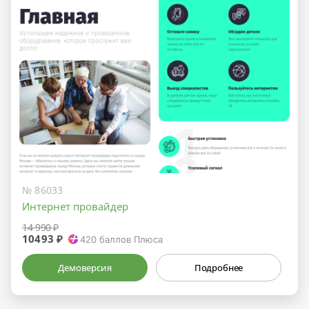
№ 86033
Интернет провайдер
14 990 ₽
10493 ₽
420
баллов Плюса
Демоверсия
Подробнее