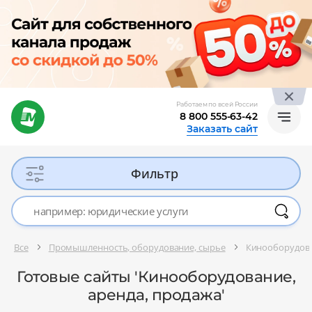
Работаем по всей России
8 800 555-63-42
Заказать сайт
Фильтр
Все
Промышленность, оборудование, сырье
Кинооборудова
Готовые сайты 'Кинооборудование,
аренда, продажа'