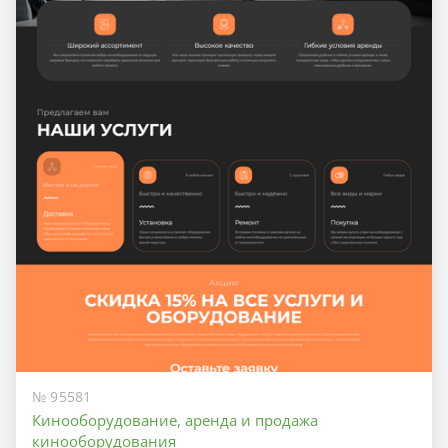
№ 95581
Кинооборудование, аренда и продажа
кинооборудования