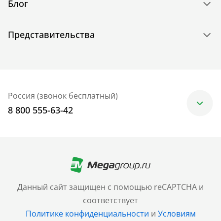
Блог
Представительства
Россия (звонок бесплатный)
8 800 555-63-42
Москва
+7 (499) 705-30-10
Санкт-Петербург
Данный сайт защищен с помощью reCAPTCHA и
+7 (812) 600-77-33
соответствует
Политике конфиденциальности
и
Условиям
Барнаул