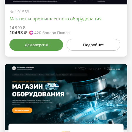
№ 101553
Магазины промышленного оборудования
14 990 ₽
10493 ₽
420
баллов Плюса
Демоверсия
Подробнее