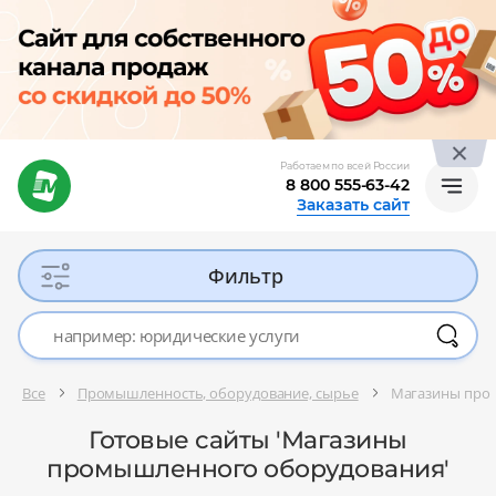
Работаем по всей России
8 800 555-63-42
Заказать сайт
Фильтр
Все
Промышленность, оборудование, сырье
Магазины про
Готовые сайты 'Магазины
промышленного оборудования'