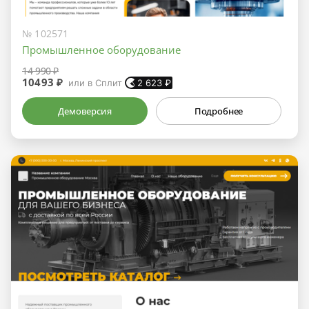
№ 102571
Промышленное оборудование
14 990 ₽
10493 ₽
или в Сплит
2 623
₽
Демоверсия
Подробнее