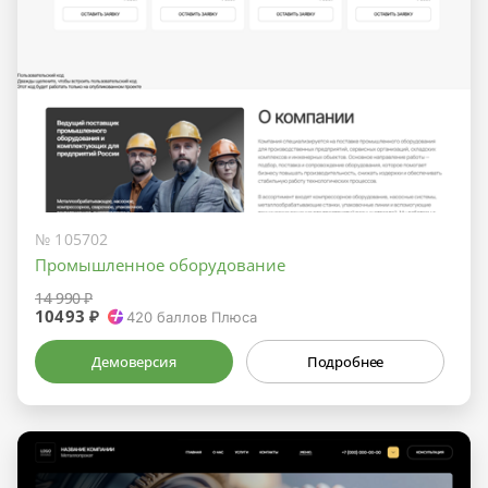
№ 105702
Промышленное оборудование
14 990 ₽
10493 ₽
420
баллов Плюса
Демоверсия
Подробнее