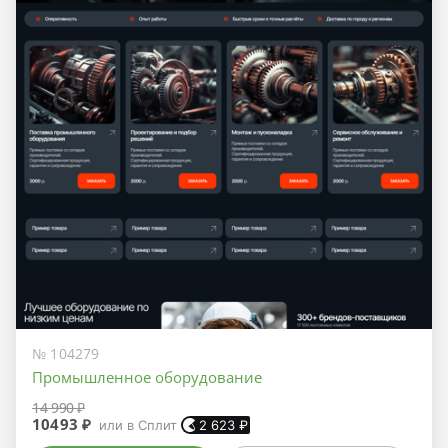
№ 104279
Промышленное оборудование
14 990 ₽
10493 ₽
или в Сплит
2 623
₽