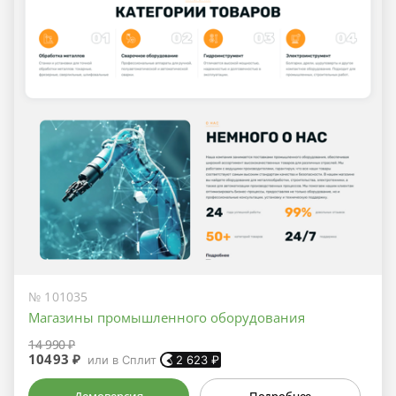
№ 101035
Магазины промышленного оборудования
14 990 ₽
10493 ₽
или в Сплит
2 623
₽
Демоверсия
Подробнее