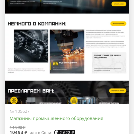
№ 105627
Магазины промышленного оборудования
14 990 ₽
10493 ₽
или в Сплит
2 623
₽