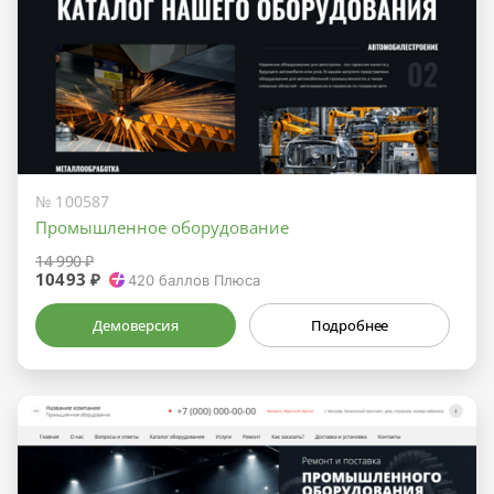
№ 100587
Промышленное оборудование
14 990 ₽
10493 ₽
420
баллов Плюса
Демоверсия
Подробнее