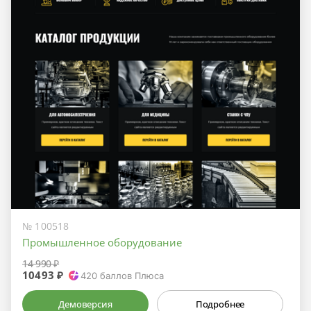
№ 100518
Промышленное оборудование
14 990 ₽
10493 ₽
420
баллов Плюса
Демоверсия
Подробнее