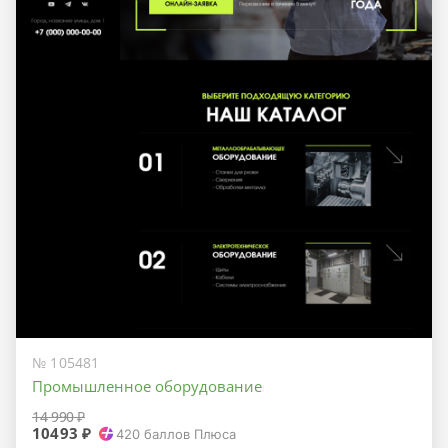
№ 105481
Промышленное оборудование
14 990 ₽
10493 ₽
420
баллов Плюса