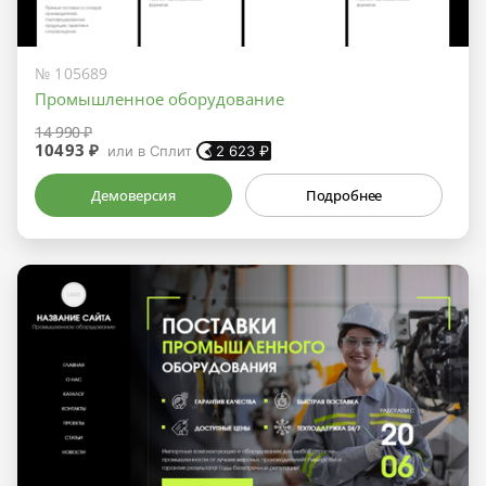
№ 105689
Промышленное оборудование
14 990 ₽
10493 ₽
или в Сплит
2 623
₽
Демоверсия
Подробнее