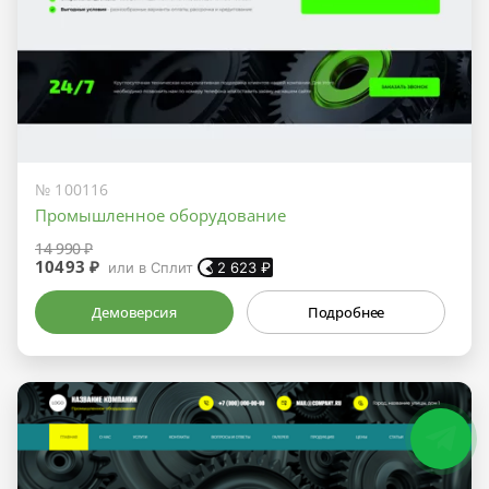
№ 100116
Промышленное оборудование
14 990 ₽
10493 ₽
или в Сплит
2 623
₽
Демоверсия
Подробнее