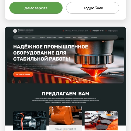
Демоверсия
Подробнее