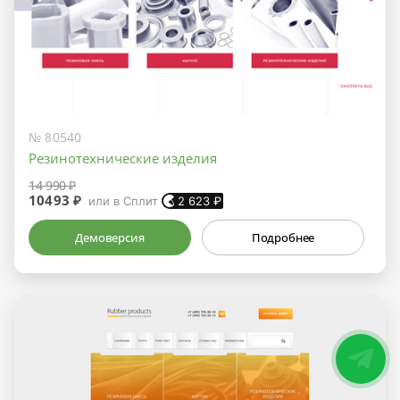
№ 80540
Резинотехнические изделия
14 990 ₽
10493 ₽
или в Сплит
2 623
₽
Демоверсия
Подробнее