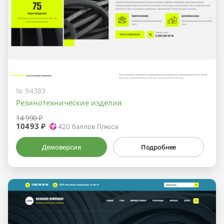
№ 94383
Резинотехнические изделия
14 990 ₽
10493 ₽
420
баллов Плюса
Демоверсия
Подробнее