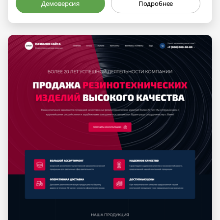
Демоверсия
Подробнее