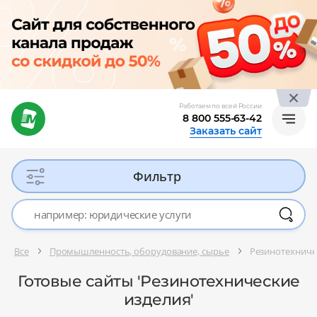
Работаем по всей России
8 800 555-63-42
Заказать сайт
Фильтр
Все
Промышленность, оборудование, сырье
Резинотехниче
Готовые сайты 'Резинотехнические
изделия'