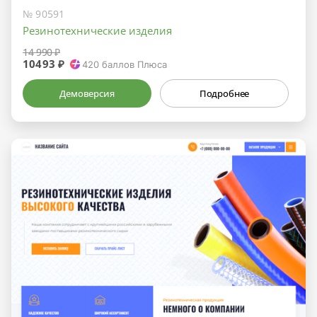
№ 90591
Резинотехнические изделия
14 990 ₽
10493 ₽
420
баллов Плюса
Демоверсия
Подробнее