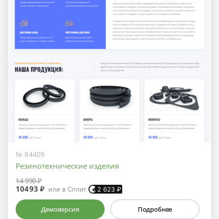
№ 84409
Резинотехнические изделия
14 990 ₽
10493 ₽
или в Сплит
2 623
₽
Демоверсия
Подробнее