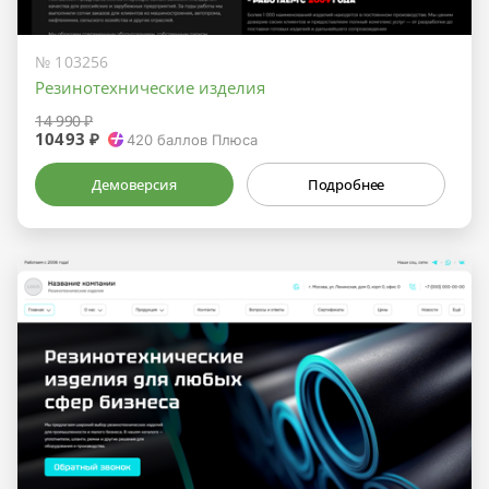
№ 103256
Резинотехнические изделия
14 990 ₽
10493 ₽
420
баллов Плюса
Демоверсия
Подробнее