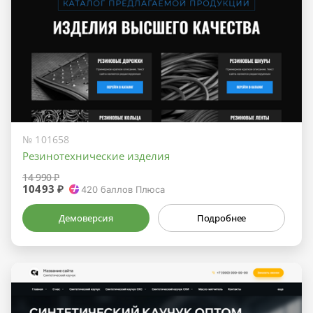
№ 101658
Резинотехнические изделия
14 990 ₽
10493 ₽
420
баллов Плюса
Демоверсия
Подробнее