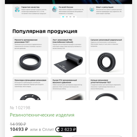
№ 102198
Резинотехнические изделия
14 990 ₽
10493 ₽
или в Сплит
2 623
₽