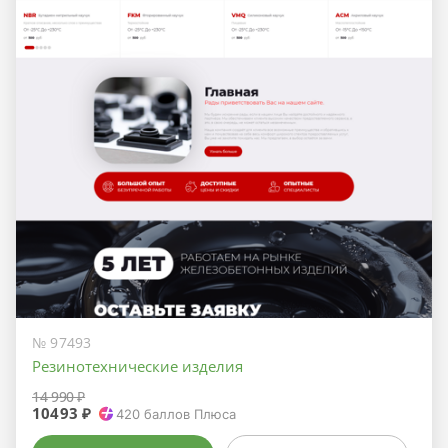
№ 97493
Резинотехнические изделия
14 990 ₽
10493 ₽
420
баллов Плюса