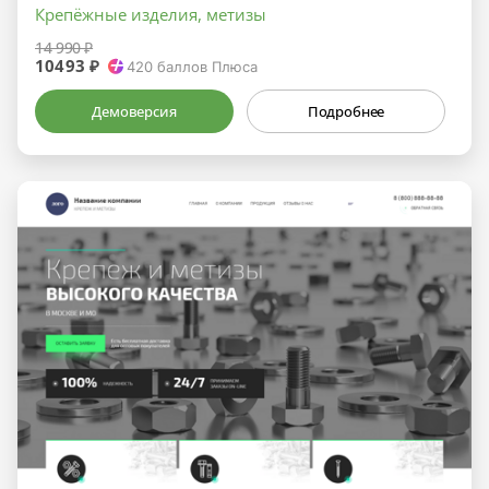
Крепёжные изделия, метизы
14 990 ₽
10493 ₽
420
баллов Плюса
Демоверсия
Подробнее