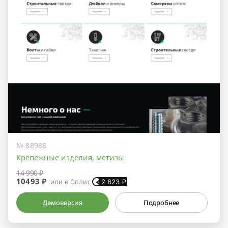
№ 88988
Крепёжные изделия, метизы
14 990 ₽
10493 ₽
или в Сплит
2 623
₽
Демоверсия
Подробнее