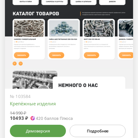
№ 103584
Крепёжные изделия
14 990 ₽
10493 ₽
420
баллов Плюса
Демоверсия
Подробнее