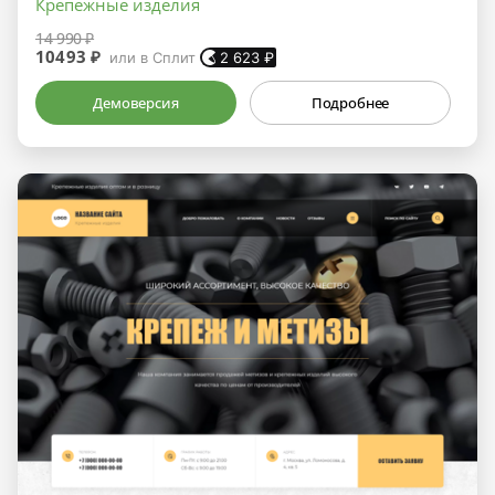
Крепёжные изделия
14 990 ₽
10493 ₽
или в Сплит
2 623
₽
Демоверсия
Подробнее