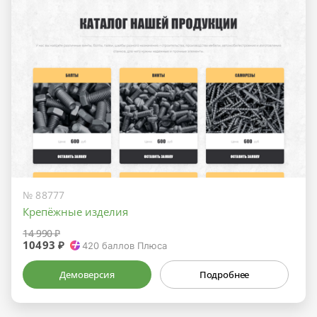
№ 88777
Крепёжные изделия
14 990 ₽
10493 ₽
420
баллов Плюса
Демоверсия
Подробнее