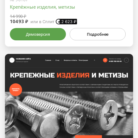
Крепёжные изделия, метизы
14 990 ₽
10493 ₽
или в Сплит
2 623
₽
Демоверсия
Подробнее