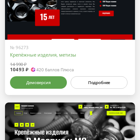
№ 96273
Крепёжные изделия, метизы
14 990 ₽
10493 ₽
420
баллов Плюса
Демоверсия
Подробнее