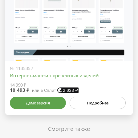
№ 4135357
Интернет-магазин крепежных изделий
14 990 ₽
10 493 ₽
или в Сплит
2 623
₽
Демоверсия
Подробнее
Смотрите также