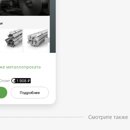
аже металлопроката
Сплит
1 908
₽
Подробнее
Смотрите также