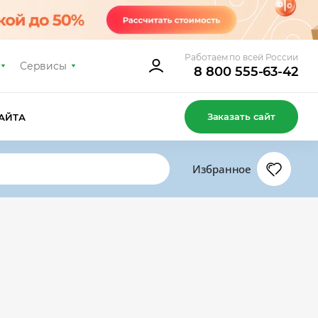
Работаем по всей России
Сервисы
8 800 555-63-42
Заказать сайт
АЙТА
Избранное