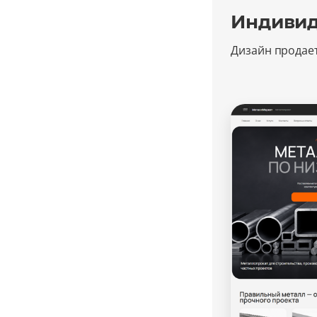
Индивид
Дизайн продае