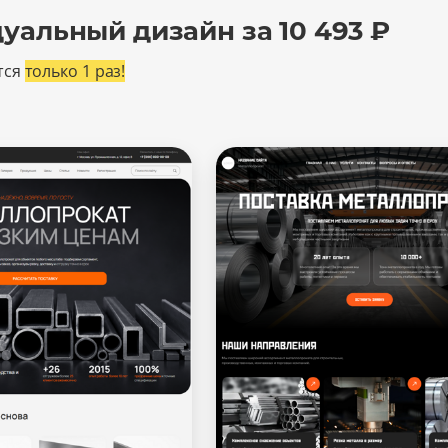
уальный дизайн за 10 493 ₽
тся
только 1 раз!