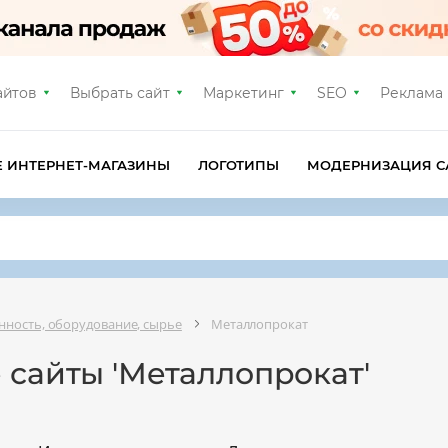
айтов
Выбрать сайт
Маркетинг
SEO
Реклама
Е ИНТЕРНЕТ-МАГАЗИНЫ
ЛОГОТИПЫ
МОДЕРНИЗАЦИЯ С
ность, оборудование, сырье
Металлопрокат
 сайты 'Металлопрокат'