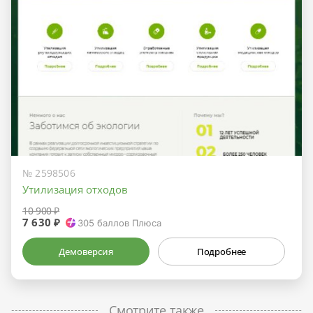
№ 2598506
Утилизация отходов
10 900 ₽
7 630 ₽
305
баллов Плюса
Демоверсия
Подробнее
Смотрите также