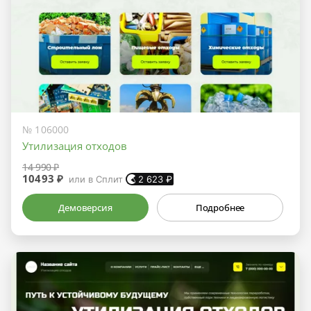
№ 106000
Утилизация отходов
14 990 ₽
10493 ₽
или в Сплит
2 623
₽
Демоверсия
Подробнее