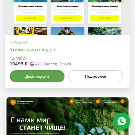
№ 96644
Утилизация отходов
14 990 ₽
10493 ₽
420
баллов Плюса
Демоверсия
Подробнее