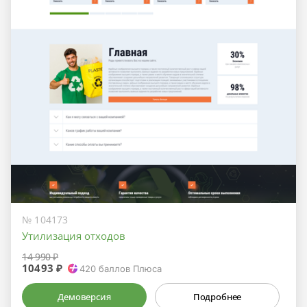
№ 104173
Утилизация отходов
14 990 ₽
10493 ₽
420
баллов Плюса
Демоверсия
Подробнее