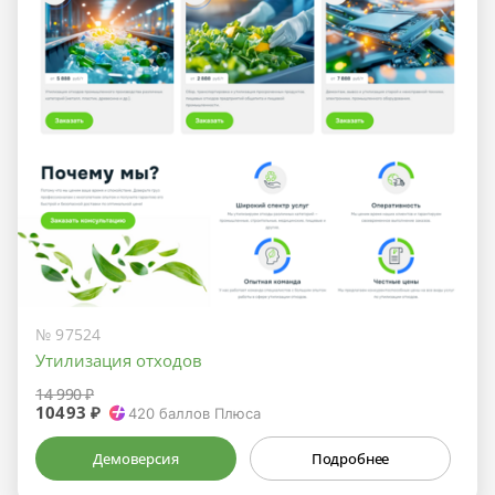
№ 97524
Утилизация отходов
14 990 ₽
10493 ₽
420
баллов Плюса
Демоверсия
Подробнее