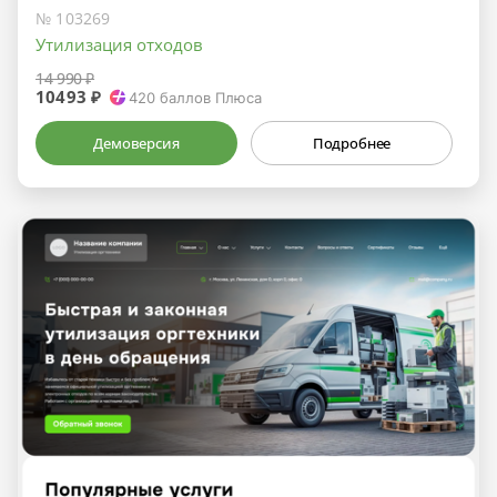
№ 103269
Утилизация отходов
14 990 ₽
10493 ₽
420
баллов Плюса
Демоверсия
Подробнее