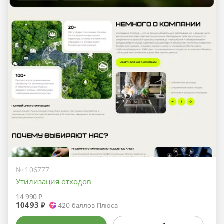
№ 106777
Утилизация отходов
14 990 ₽
10493 ₽
420
баллов Плюса