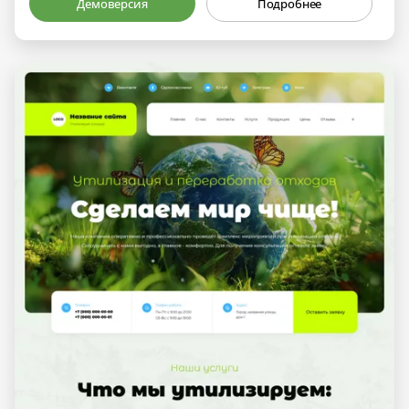
Демоверсия
Подробнее