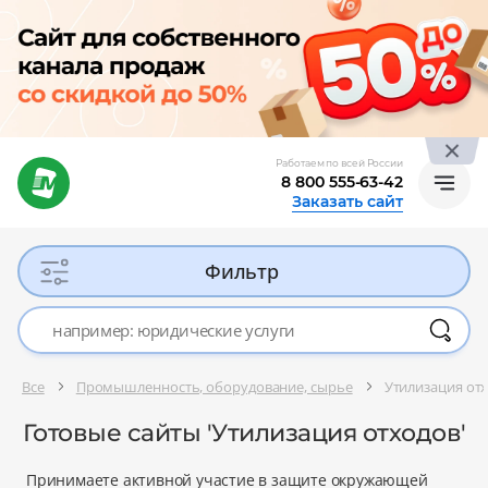
Работаем по всей России
8 800 555-63-42
Заказать сайт
Фильтр
Все
Промышленность, оборудование, сырье
Утилизация от
Готовые сайты 'Утилизация отходов'
Принимаете активной участие в защите окружающей