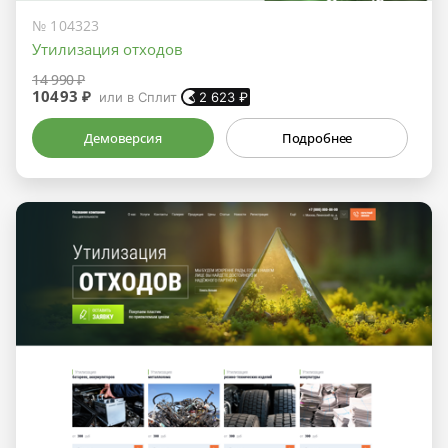
№ 104323
Утилизация отходов
14 990 ₽
10493 ₽
или в Сплит
2 623
₽
Демоверсия
Подробнее