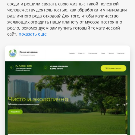
среди и решили связать свою жизнь с такой полезной
человечеству деятельностью, как обработка и утилизация
различного рода отходов? Для того, чтобы количество
желающих оградить нашу планету от мусора постоянно
росло, рекомендуем вам купить готовый тематический
сайт,
показать еще