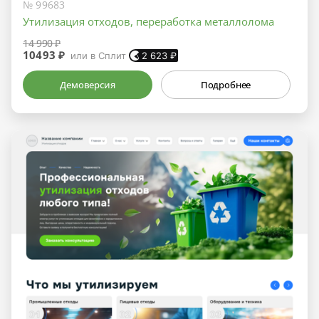
№ 99683
Утилизация отходов, переработка металлолома
14 990 ₽
10493 ₽
или в Сплит
2 623
₽
Демоверсия
Подробнее