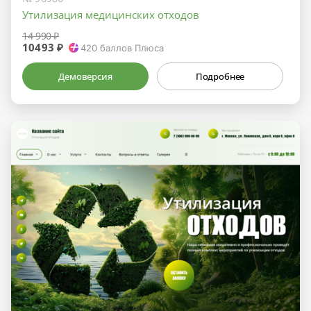
Утилизация медицинских отходов
14 990 ₽
10493 ₽
420
баллов Плюса
Демоверсия
Подробнее