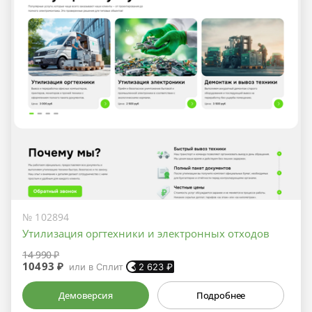
№ 102894
Утилизация оргтехники и электронных отходов
14 990 ₽
10493 ₽
или в Сплит
2 623
₽
Демоверсия
Подробнее