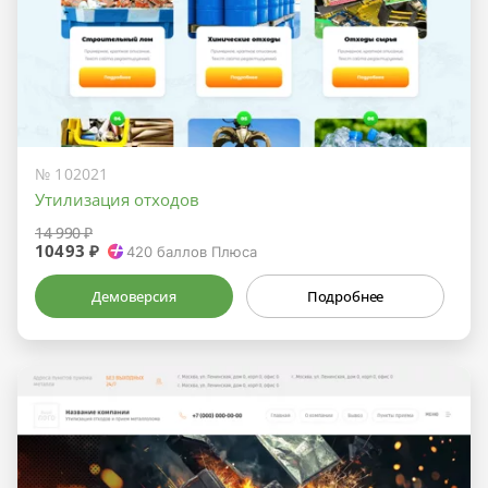
№ 102021
Утилизация отходов
14 990 ₽
10493 ₽
420
баллов Плюса
Демоверсия
Подробнее