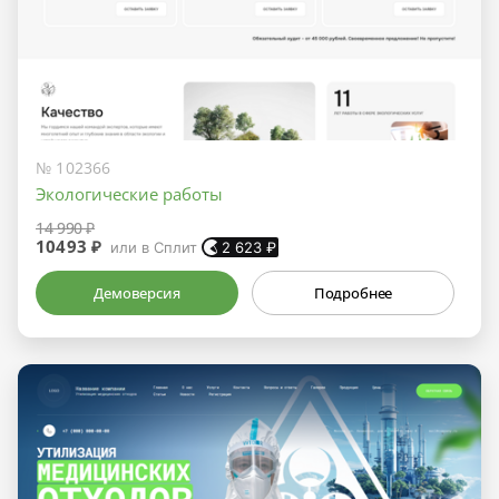
№ 102366
Экологические работы
14 990 ₽
10493 ₽
или в Сплит
2 623
₽
Демоверсия
Подробнее