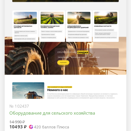
№ 102437
Оборудование для сельского хозяйства
14 990 ₽
10493 ₽
420
баллов Плюса