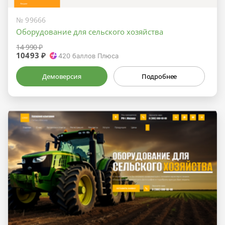
№ 99666
Оборудование для сельского хозяйства
14 990 ₽
10493 ₽
420
баллов Плюса
Демоверсия
Подробнее