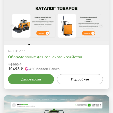
№ 101277
Оборудование для сельского хозяйства
14 990 ₽
10493 ₽
420
баллов Плюса
Демоверсия
Подробнее