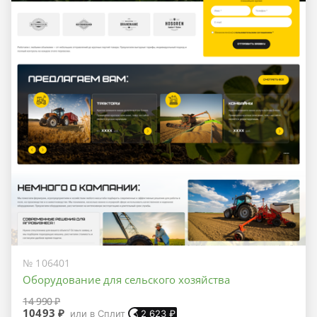
№ 106401
Оборудование для сельского хозяйства
14 990 ₽
10493 ₽
или в Сплит
2 623
₽