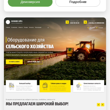
Демоверсия
Подробнее