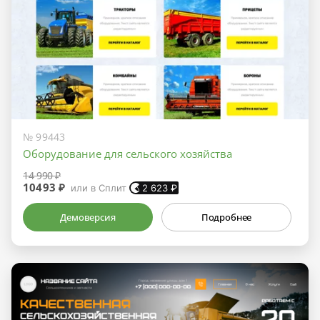
№ 99443
Оборудование для сельского хозяйства
14 990 ₽
10493 ₽
или в Сплит
2 623
₽
Демоверсия
Подробнее