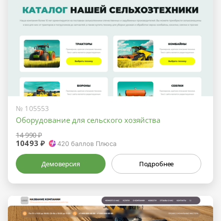
№ 105553
Оборудование для сельского хозяйства
14 990 ₽
10493 ₽
420
баллов Плюса
Демоверсия
Подробнее