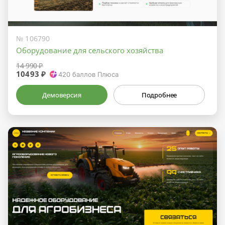
№ 106790
Оборудование для сельского хозяйства
14 990 ₽
10493 ₽
420
баллов Плюса
Демоверсия
Подробнее