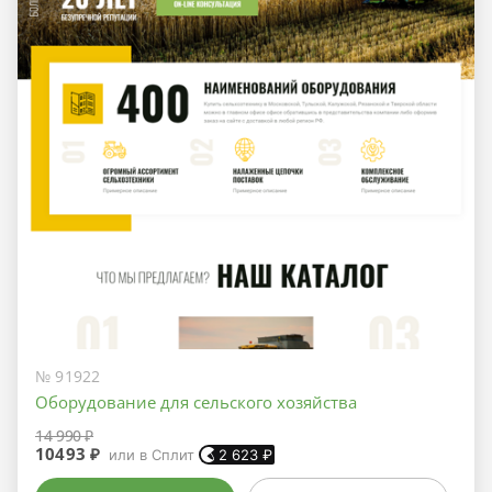
№ 91922
Оборудование для сельского хозяйства
14 990 ₽
10493 ₽
или в Сплит
2 623
₽