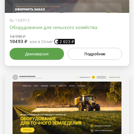
№ 104913
Оборудование для сельского хозяйства
14 990 ₽
10493 ₽
или в Сплит
2 623
₽
Демоверсия
Подробнее