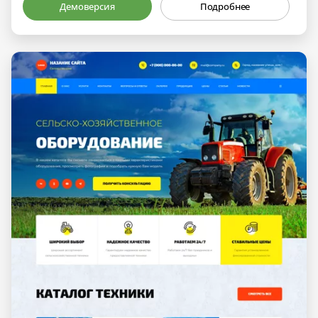
Демоверсия
Подробнее