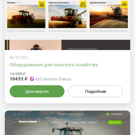
№ 91793
Оборудование для сельского хозяйства
14 990 ₽
10493 ₽
420
баллов Плюса
Демоверсия
Подробнее