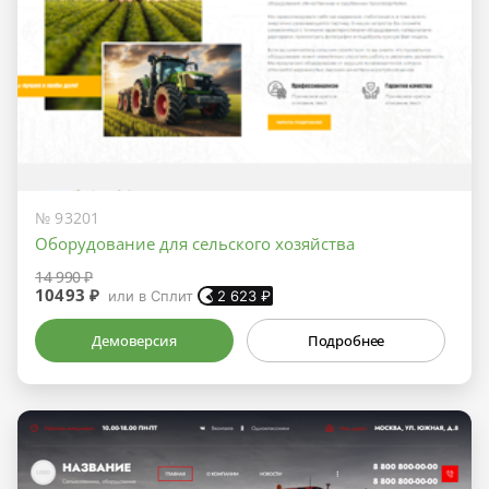
№ 93201
Оборудование для сельского хозяйства
14 990 ₽
10493 ₽
или в Сплит
2 623
₽
Демоверсия
Подробнее