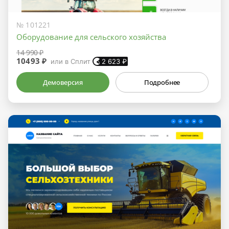
№ 101221
Оборудование для сельского хозяйства
14 990 ₽
10493 ₽
или в Сплит
2 623
₽
Демоверсия
Подробнее