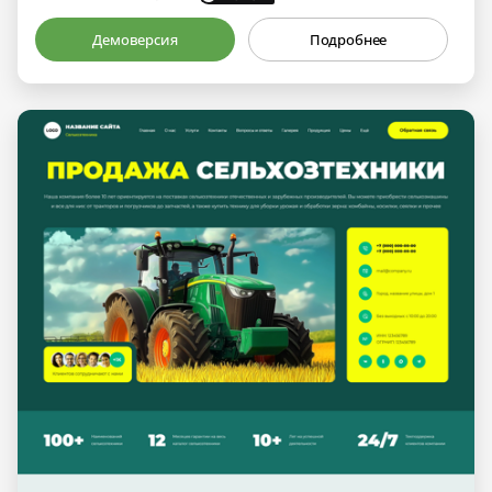
Демоверсия
Подробнее