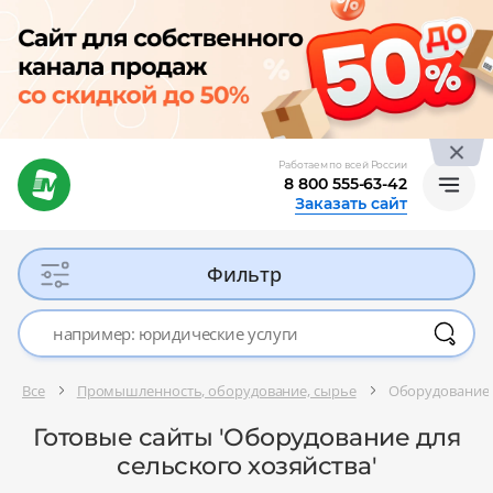
Работаем по всей России
8 800 555-63-42
Заказать сайт
Фильтр
Все
Промышленность, оборудование, сырье
Оборудование д
Готовые сайты 'Оборудование для
сельского хозяйства'