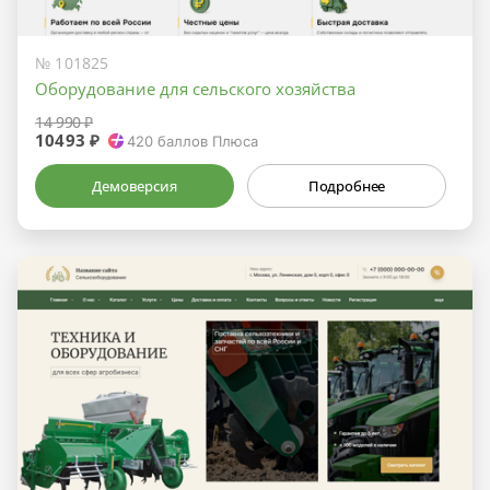
№ 101825
Оборудование для сельского хозяйства
14 990 ₽
10493 ₽
420
баллов Плюса
Демоверсия
Подробнее