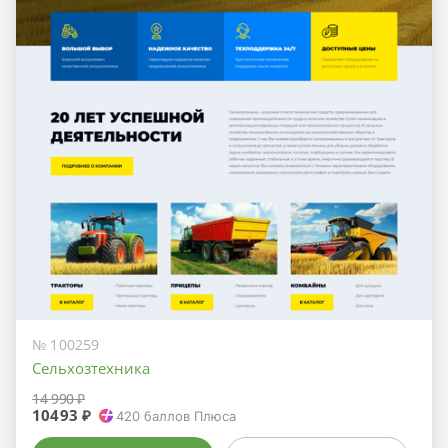
№ 100259
Сельхозтехника
14 990 ₽
10493 ₽
420
баллов Плюса