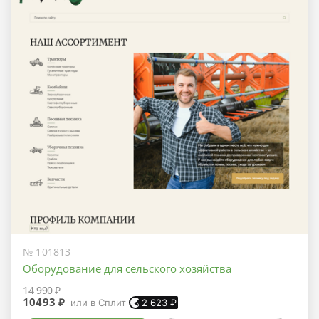
№ 101813
Оборудование для сельского хозяйства
14 990 ₽
10493 ₽
или в Сплит
2 623
₽