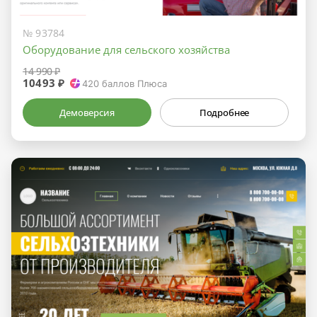
№ 93784
Оборудование для сельского хозяйства
14 990 ₽
10493 ₽
420
баллов Плюса
Демоверсия
Подробнее