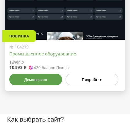
НОВИНКА
№ 104279
Промышленное оборудование
14990 ₽
10493 ₽
420
баллов Плюса
Демоверсия
Подробнее
Как выбрать сайт?