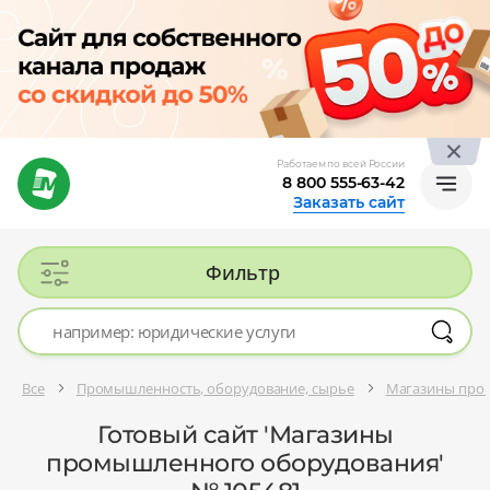
Работаем по всей России
8 800 555-63-42
Заказать сайт
Фильтр
Все
Промышленность, оборудование, сырье
Магазины про
Готовый сайт 'Магазины
промышленного оборудования'