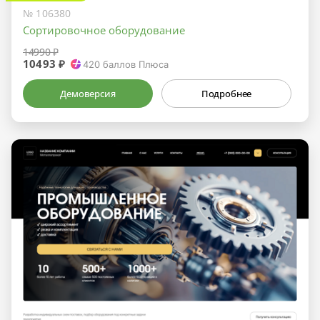
№ 106380
Сортировочное оборудование
14990 ₽
10493 ₽
420
баллов Плюса
Демоверсия
Подробнее