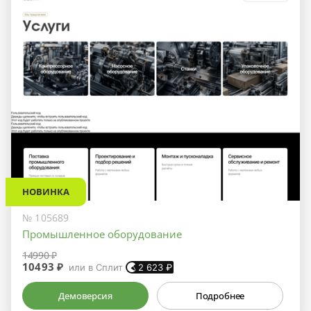
НОВИНКА
№ 105689
Промышленное оборудование
14990 ₽
10493 ₽
или в Сплит
2 623
₽
Демоверсия
Подробнее