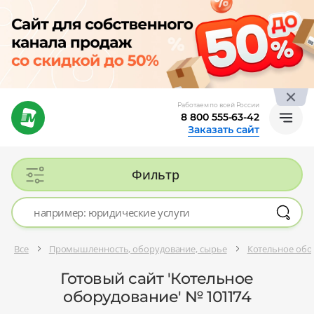
Работаем по всей России
8 800 555-63-42
Заказать сайт
Фильтр
Все
Промышленность, оборудование, сырье
Котельное обо
Готовый сайт 'Котельное
оборудование' № 101174