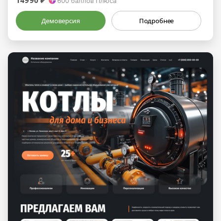
600
баллов Плюса
Демоверсия
Подробнее