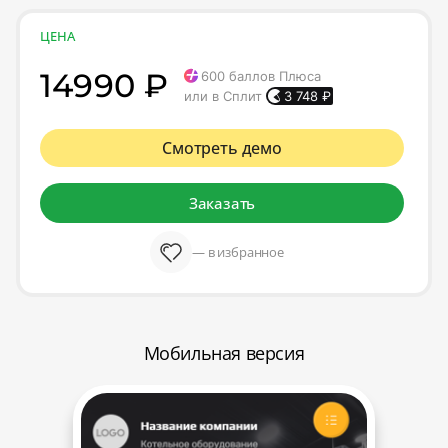
ЦЕНА
14990 ₽
600
баллов Плюса
или в Сплит
3 748
₽
Смотреть демо
Заказать
— в избранное
Мобильная версия