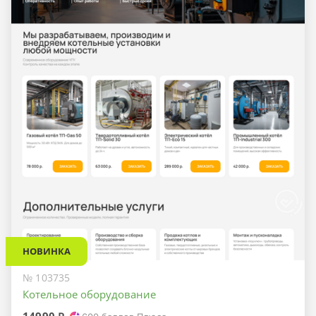
НОВИНКА
№ 103735
Котельное оборудование
14990 ₽