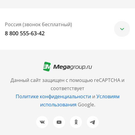
Россия (звонок бесплатный)
8 800 555-63-42
Москва
+7 (499) 705-30-10
Санкт-Петербург
Данный сайт защищен с помощью reCAPTCHA и
+7 (812) 600-77-33
соответствует
Политике конфиденциальности
и
Условиям
Барнаул
использования
Google.
+7 (961) 999-93-93
Новосибирск
+7 (383) 207-80-51