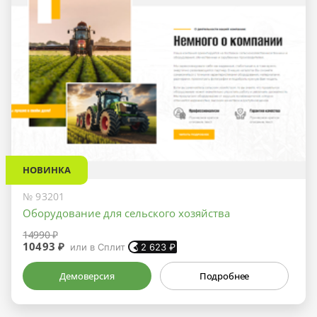
НОВИНКА
№ 93201
Оборудование для сельского хозяйства
14990 ₽
10493 ₽
или в Сплит
2 623
₽
Демоверсия
Подробнее