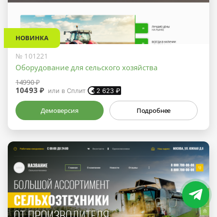
НОВИНКА
№ 101221
Оборудование для сельского хозяйства
14990 ₽
10493 ₽
или в Сплит
2 623
₽
Демоверсия
Подробнее