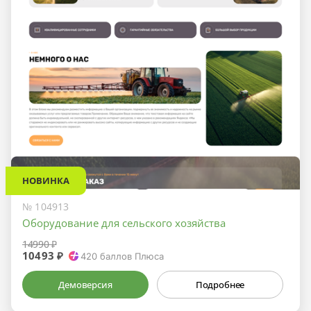
НОВИНКА
№ 104913
Оборудование для сельского хозяйства
14990 ₽
10493 ₽
420
баллов Плюса
Демоверсия
Подробнее