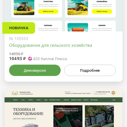
НОВИНКА
№ 105553
Оборудование для сельского хозяйства
14990 ₽
10493 ₽
420
баллов Плюса
Демоверсия
Подробнее