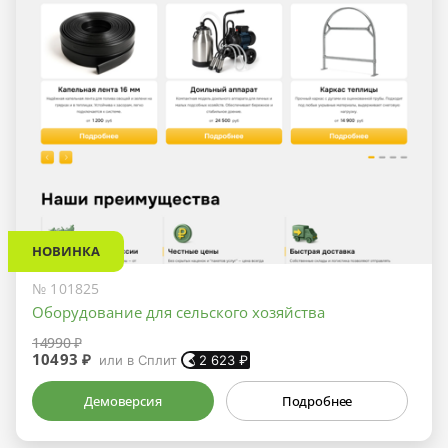
НОВИНКА
№ 101825
Оборудование для сельского хозяйства
14990 ₽
10493 ₽
или в Сплит
2 623
₽
Демоверсия
Подробнее