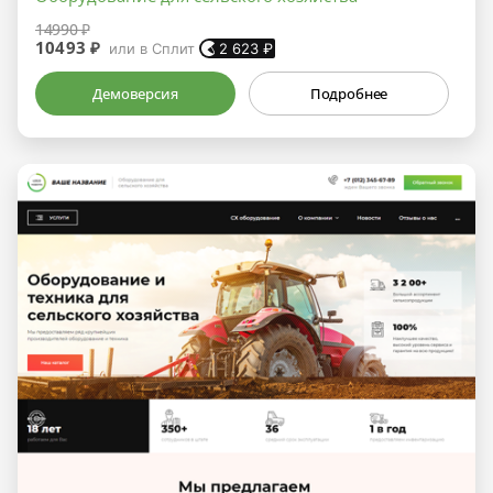
14990 ₽
10493 ₽
или в Сплит
2 623
₽
Демоверсия
Подробнее