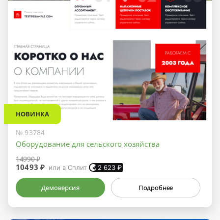
НОВИНКА
№ 93784
Оборудование для сельского хозяйства
14990 ₽
10493 ₽
или в Сплит
2 623
₽
Демоверсия
Подробнее