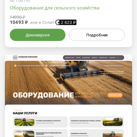
№ 106790
Оборудование для сельского хозяйства
14990 ₽
10493 ₽
или в Сплит
2 623
₽
Демоверсия
Подробнее