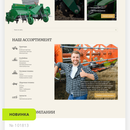
НОВИНКА
№ 101813