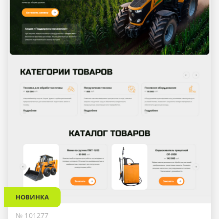
НОВИНКА
№ 101277