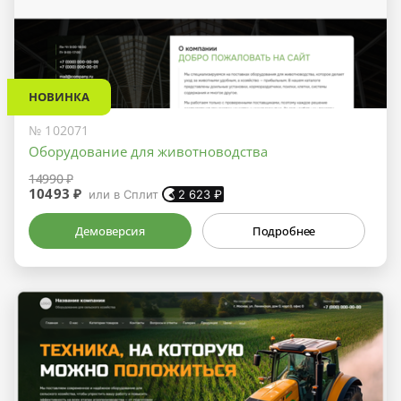
НОВИНКА
№ 102071
Оборудование для животноводства
14990 ₽
10493 ₽
или в Сплит
2 623
₽
Демоверсия
Подробнее