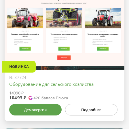
НОВИНКА
№ 87724
Оборудование для сельского хозяйства
14990 ₽
10493 ₽
420
баллов Плюса
Демоверсия
Подробнее