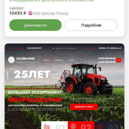
14990 ₽
10493 ₽
420
баллов Плюса
Демоверсия
Подробнее