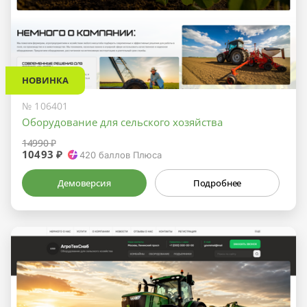
НОВИНКА
№ 106401
Оборудование для сельского хозяйства
14990 ₽
10493 ₽
420
баллов Плюса
Демоверсия
Подробнее