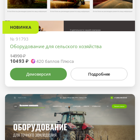
НОВИНКА
№ 91793
Оборудование для сельского хозяйства
14990 ₽
10493 ₽
420
баллов Плюса
Демоверсия
Подробнее