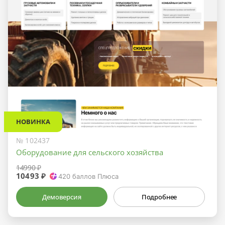
НОВИНКА
№ 102437
Оборудование для сельского хозяйства
14990 ₽
10493 ₽
420
баллов Плюса
Демоверсия
Подробнее