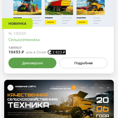
НОВИНКА
№ 100259
Сельхозтехника
14990 ₽
10493 ₽
или в Сплит
2 623
₽
Демоверсия
Подробнее