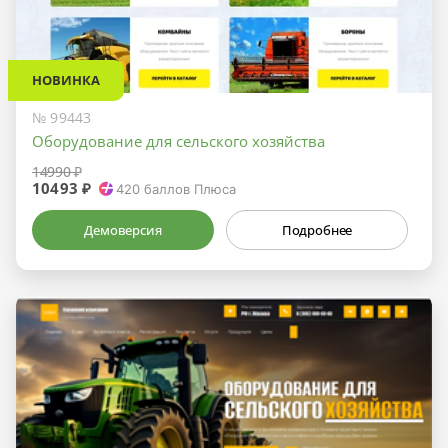
НОВИНКА
№ 99443
Оборудование для сельского хозяйства
14990 ₽
10493 ₽
420
баллов Плюса
Демоверсия
Подробнее