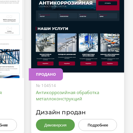
ПРОДАНО
№ 104514
я
Антикоррозийная обработка
металлоконструкций
Дизайн продан
бнее
Демоверсия
Подробнее