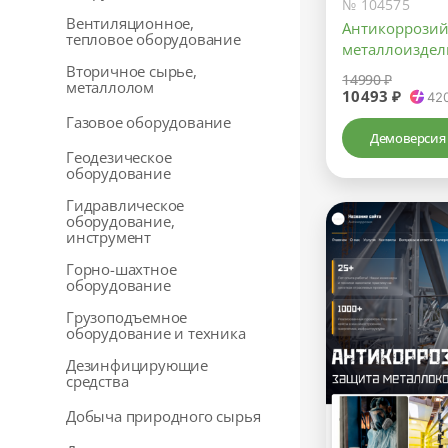
№ 104575
Вентиляционное,
Антикоррозий
тепловое оборудование
металлоизде
Вторичное сырье,
14990 ₽
металлолом
10493 ₽
42
Газовое оборудование
Демоверсия
Геодезическое
оборудование
Гидравлическое
оборудование,
инструмент
Горно-шахтное
оборудование
Грузоподъемное
оборудование и техника
Дезинфицирующие
средства
Добыча природного сырья