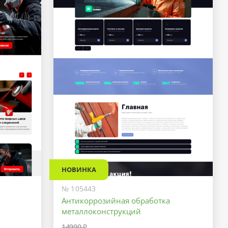
НОВИНКА
№ 105443
Антикоррозийная обработка
металлоконструкций
14990 ₽