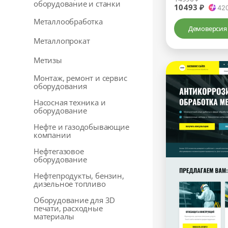
оборудование и станки
10493 ₽
42
Металлообработка
Демоверсия
Металлопрокат
Метизы
Монтаж, ремонт и сервис
оборудования
Насосная техника и
оборудование
Нефте и газодобывающие
компании
Нефтегазовое
оборудование
Нефтепродукты, бензин,
дизельное топливо
Оборудование для 3D
печати, расходные
материалы