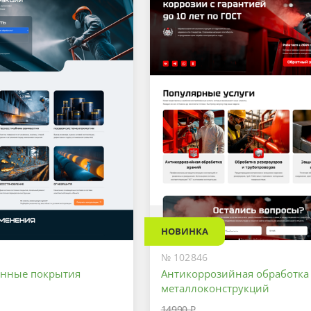
НОВИНКА
№ 102846
онные покрытия
Антикоррозийная обработка
металлоконструкций
14990 ₽