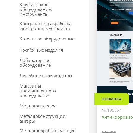
Клининговое
оборудование.
инструменты
Контрактная разработка
электронных устройств
Котельное оборудование
Крепёжные изделия
Лабораторное
оборудование
Литейное производство
Магазины
промышленного
оборудования
НОВИНКА
Металлоизделия
№ 105554
Металлоконструкции,
Антикоррози
ангары
Металлообрабатывающее
14990 ₽