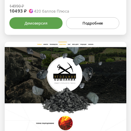
14990 ₽
10493 ₽
420
баллов Плюса
Демоверсия
Подробнее