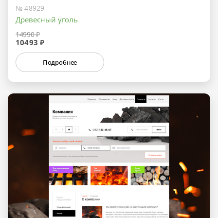
№ 48929
Древесный уголь
14990 ₽
10493 ₽
Подробнее