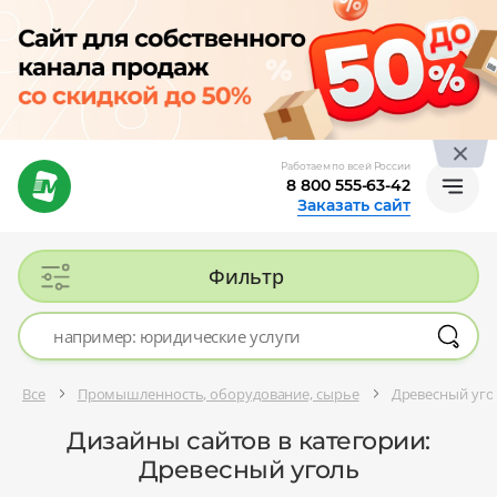
Работаем по всей России
8 800 555-63-42
Заказать сайт
Фильтр
Все
Промышленность, оборудование, сырье
Древесный уго
Дизайны сайтов в категории:
Древесный уголь