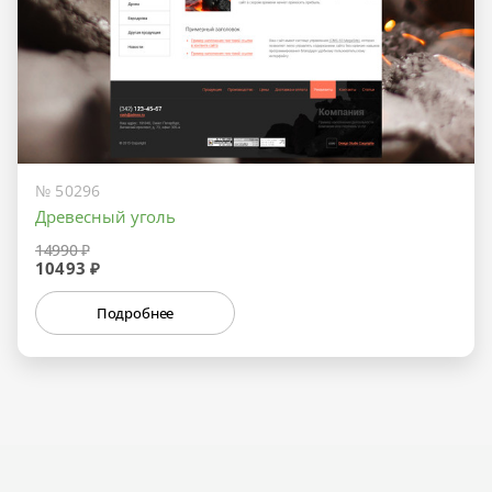
№ 50296
Древесный уголь
14990 ₽
10493 ₽
Подробнее