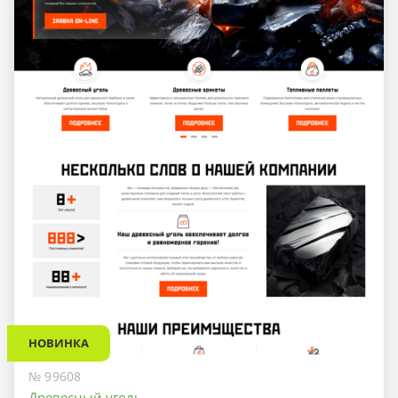
НОВИНКА
№ 99608
Древесный уголь