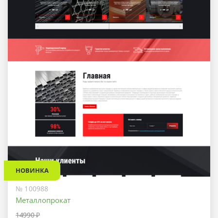
НОВИНКА
№ 100988
Металлопрокат
14990 ₽