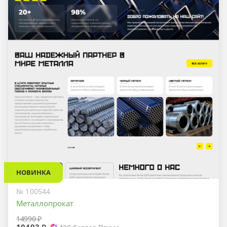
НОВИНКА
№ 100544
Металлопрокат
14990 ₽