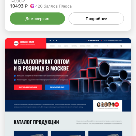
14990 ₽
10493 ₽
420
баллов Плюса
Демоверсия
Подробнее