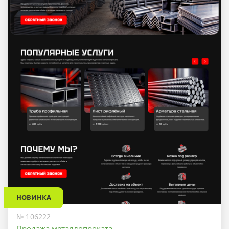
НОВИНКА
№ 106222
Продажа металлопроката