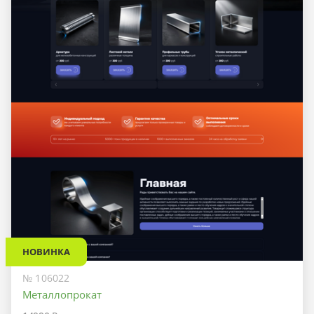
НОВИНКА
№ 106022
Металлопрокат