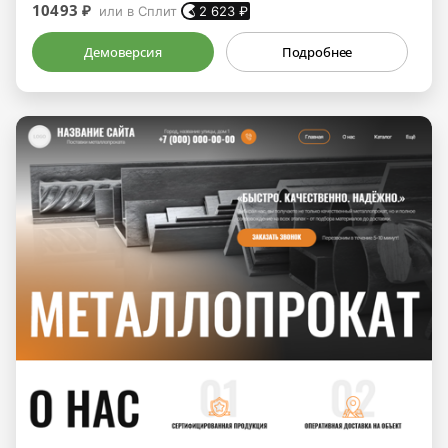
10493 ₽
или в Сплит
2 623
₽
Демоверсия
Подробнее