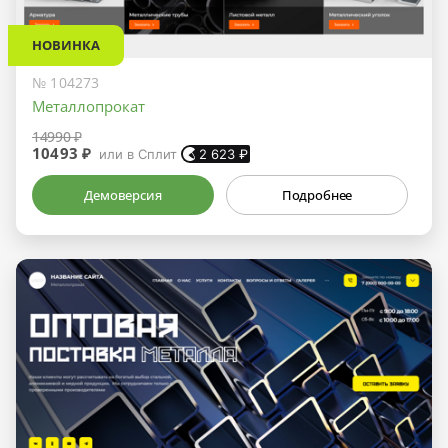
НОВИНКА
№ 104273
Металлопрокат
14990 ₽
10493 ₽
или в Сплит
2 623
₽
Демоверсия
Подробнее