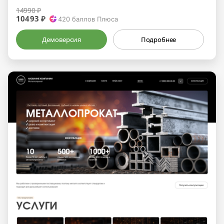
14990 ₽
10493 ₽
420
баллов Плюса
Демоверсия
Подробнее