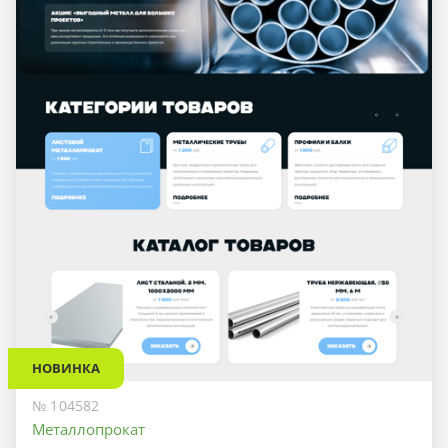
НОВИНКА
№ 104582
Металлопрокат