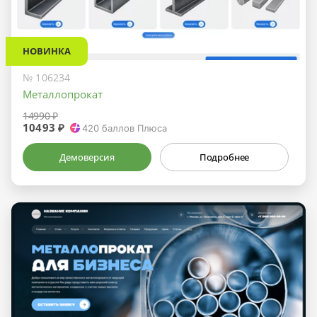
НОВИНКА
№ 106234
Металлопрокат
14990 ₽
10493 ₽
420
баллов Плюса
Демоверсия
Подробнее