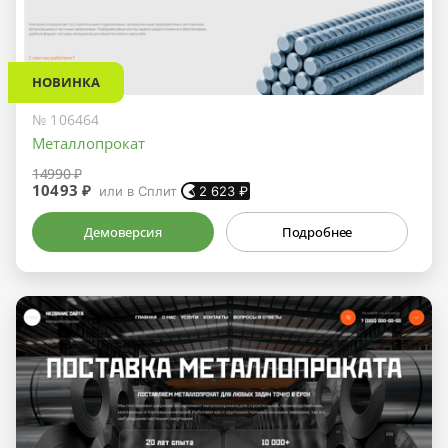
НОВИНКА
№ 106464
Металлопрокат
14990 ₽
10493 ₽
или в Сплит
2 623
₽
Демоверсия
Подробнее