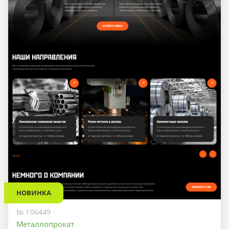
НОВИНКА
№ 106449
Металлопрокат