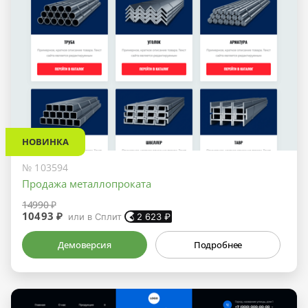
НОВИНКА
№ 103594
Продажа металлопроката
14990 ₽
10493 ₽
или в Сплит
2 623
₽
Демоверсия
Подробнее