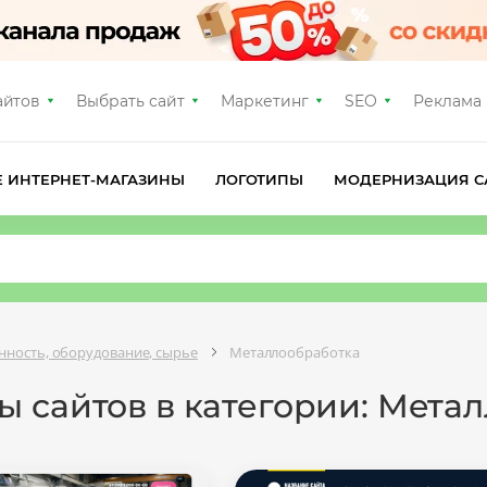
айтов
Выбрать сайт
Маркетинг
SEO
Реклама
Е ИНТЕРНЕТ-МАГАЗИНЫ
ЛОГОТИПЫ
МОДЕРНИЗАЦИЯ С
ность, оборудование, сырье
Металлообработка
ы сайтов в категории: Мета