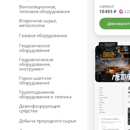
Вентиляционное,
14990 ₽
тепловое оборудование
10493 ₽
42
Вторичное сырье,
Демоверсия
металлолом
Газовое оборудование
Геодезическое
оборудование
Гидравлическое
оборудование,
инструмент
Горно-шахтное
оборудование
Грузоподъемное
оборудование и техника
Дезинфицирующие
средства
Добыча природного сырья