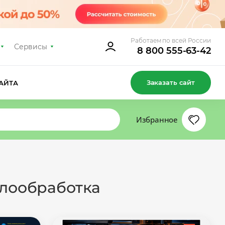
Работаем по всей России
Сервисы
8 800 555-63-42
Заказать сайт
АЙТА
Избранное
ллообработка