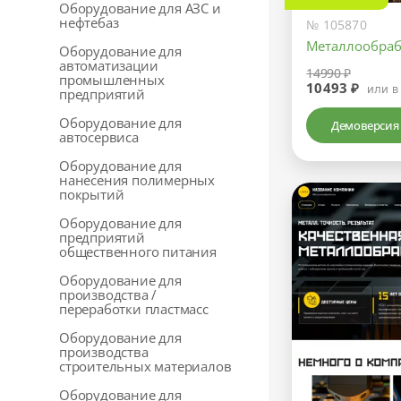
Оборудование для АЗС и
нефтебаз
№ 105870
Металлообраб
Оборудование для
автоматизации
14990 ₽
промышленных
10493 ₽
или в
предприятий
Оборудование для
Демоверсия
автосервиса
Оборудование для
нанесения полимерных
покрытий
Оборудование для
предприятий
общественного питания
Оборудование для
производства /
переработки пластмасс
Оборудование для
производства
строительных материалов
Оборудование для