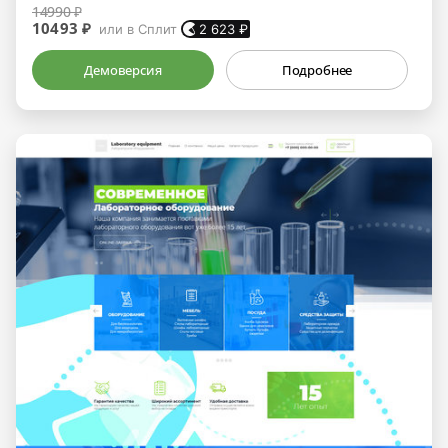
14990 ₽
10493 ₽
или в Сплит
2 623
₽
Демоверсия
Подробнее