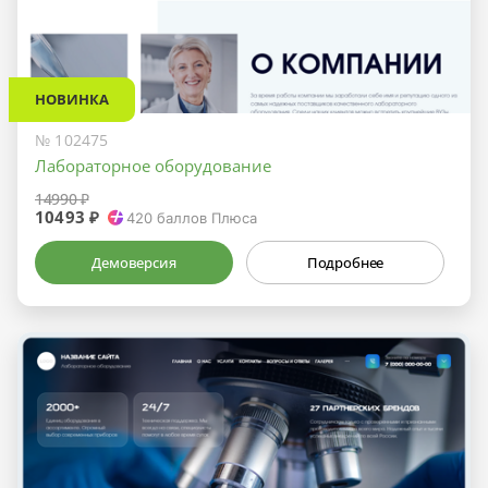
НОВИНКА
№ 102475
Лабораторное оборудование
14990 ₽
10493 ₽
420
баллов Плюса
Демоверсия
Подробнее