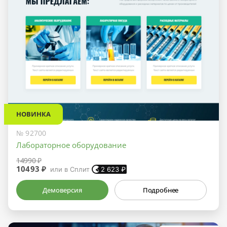
НОВИНКА
№ 92700
Лабораторное оборудование
14990 ₽
10493 ₽
или в Сплит
2 623
₽
Демоверсия
Подробнее