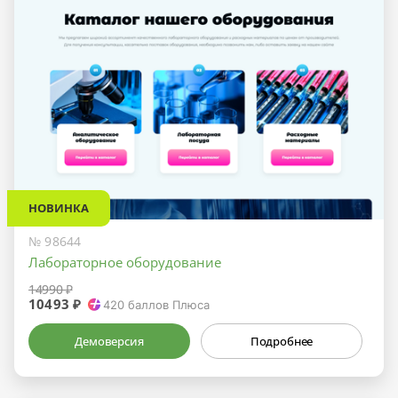
НОВИНКА
№ 98644
Лабораторное оборудование
14990 ₽
10493 ₽
420
баллов Плюса
Демоверсия
Подробнее