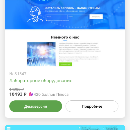
№ 81347
Лабораторное оборудование
14990 ₽
10493 ₽
420
баллов Плюса
Демоверсия
Подробнее