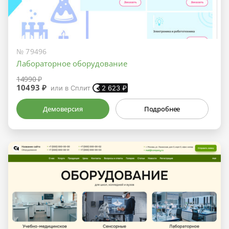
№ 79496
Лабораторное оборудование
14990 ₽
10493 ₽
или в Сплит
2 623
₽
Демоверсия
Подробнее