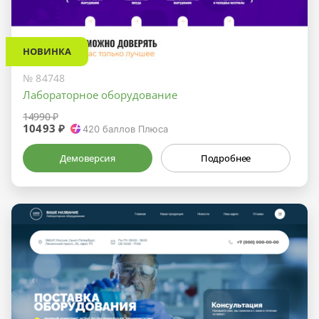
НОВИНКА
№ 84748
Лабораторное оборудование
14990 ₽
10493 ₽
420
баллов Плюса
Демоверсия
Подробнее