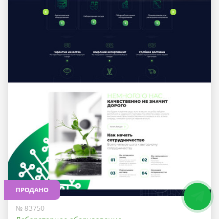
ПРОДАНО
№ 83750