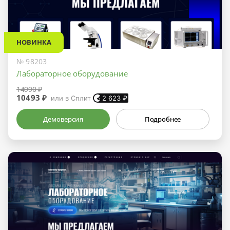
НОВИНКА
№ 98203
Лабораторное оборудование
14990 ₽
10493 ₽
или в Сплит
2 623
₽
Демоверсия
Подробнее