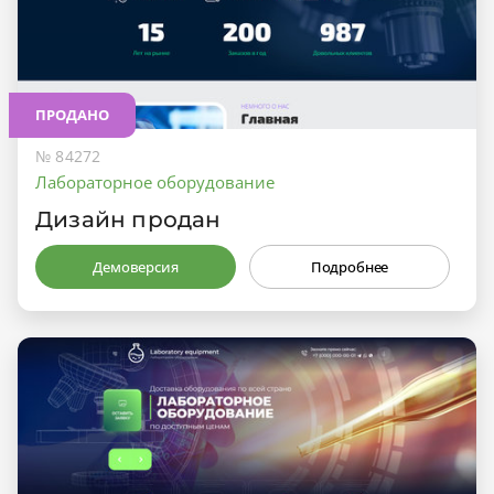
ПРОДАНО
№ 84272
Лабораторное оборудование
Дизайн продан
Демоверсия
Подробнее