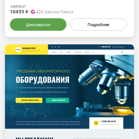
14990 ₽
10493 ₽
420
баллов Плюса
Демоверсия
Подробнее