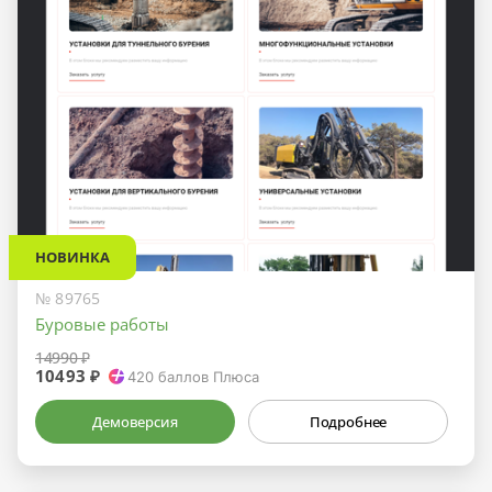
НОВИНКА
№ 89765
Буровые работы
14990 ₽
10493 ₽
420
баллов Плюса
Демоверсия
Подробнее