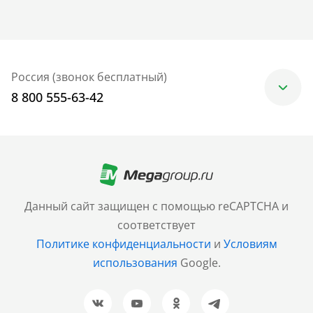
Россия (звонок бесплатный)
8 800 555-63-42
Москва
+7 (499) 705-30-10
Санкт-Петербург
Данный сайт защищен с помощью reCAPTCHA и
+7 (812) 600-77-33
соответствует
Политике конфиденциальности
и
Условиям
Барнаул
использования
Google.
+7 (961) 999-93-93
Новосибирск