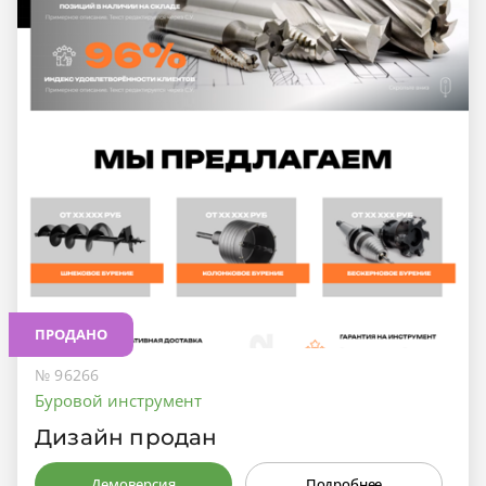
ПРОДАНО
№ 96266
Буровой инструмент
Дизайн продан
Демоверсия
Подробнее