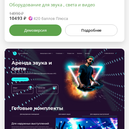
Оборудование для звука , света и видео
14990 ₽
10493 ₽
420
баллов Плюса
Демоверсия
Подробнее