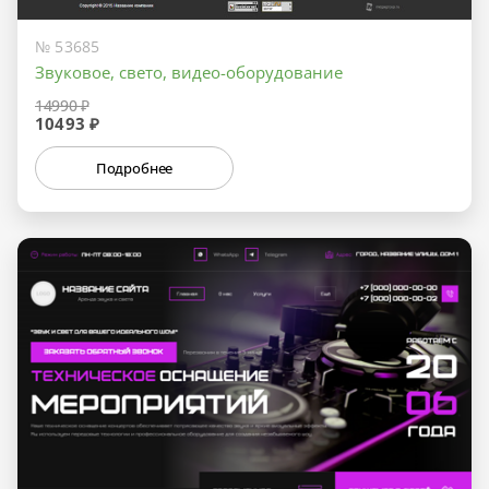
№ 53685
Звуковое, свето, видео-оборудование
14990 ₽
10493 ₽
Подробнее