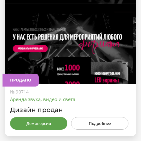
ПРОДАНО
№ 90714
Аренда звука, видео и света
Дизайн продан
Демоверсия
Подробнее