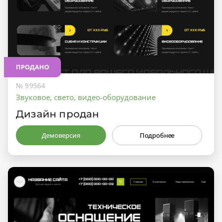
ПРОДАНО
№ 99564
Звуковое, свето, видео-оборудование
Дизайн продан
Демоверсия
Подробнее