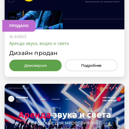
ПРОДАНО
№ 86863
Аренда звука, видео и света
Дизайн продан
Демоверсия
Подробнее