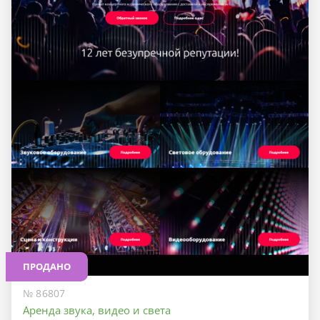
ПРОДАНО
№ 86807
Аренда звука, видео и света