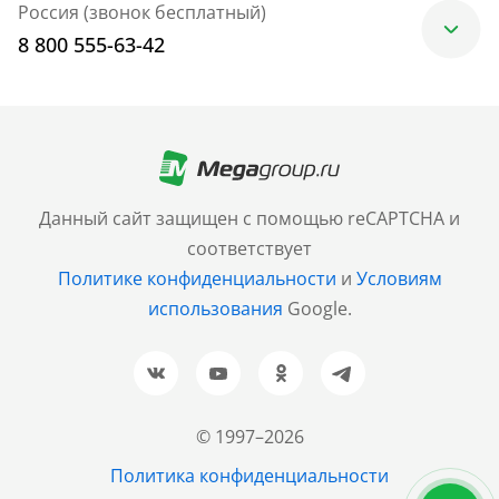
Россия (звонок бесплатный)
8 800 555-63-42
Москва
+7 (499) 705-30-10
Санкт-Петербург
Данный сайт защищен с помощью reCAPTCHA и
+7 (812) 600-77-33
соответствует
Политике конфиденциальности
и
Условиям
Барнаул
использования
Google.
+7 (961) 999-93-93
Новосибирск
+7 (383) 207-80-51
© 1997–2026
Казань
Политика конфиденциальности
+7 (843) 202-37-37