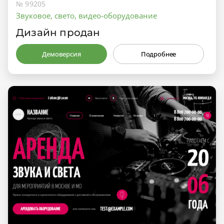
№ 99205
Звуковое, свето, видео-оборудование
Дизайн продан
Демоверсия
Подробнее