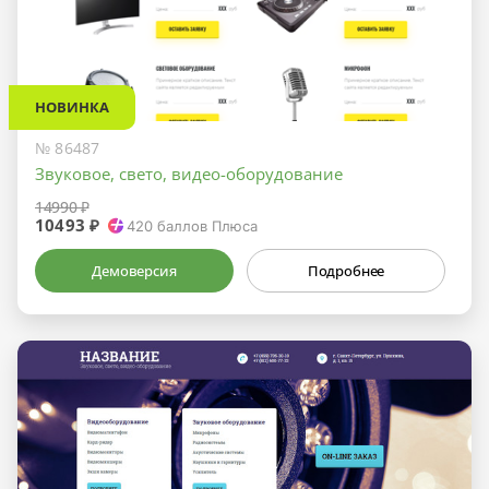
НОВИНКА
№ 86487
Звуковое, свето, видео-оборудование
14990 ₽
10493 ₽
420
баллов Плюса
Демоверсия
Подробнее