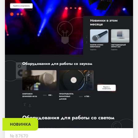
НОВИНКА
№ 87670