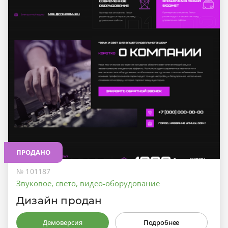
ПРОДАНО
№ 101187
Звуковое, свето, видео-оборудование
Дизайн продан
Демоверсия
Подробнее