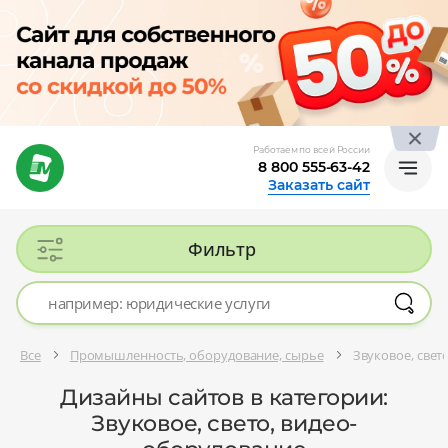
Работаем по всей России
8 800 555-63-42
Заказать сайт
Фильтр
Все
Промышленность, оборудование, сырье
Звуковое, свет
Дизайны сайтов в категории:
Звуковое, свето, видео-