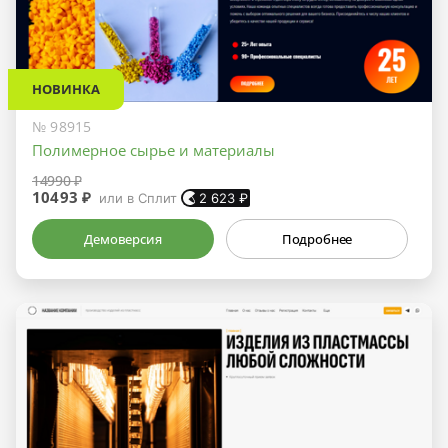
НОВИНКА
№ 98915
Полимерное сырье и материалы
14990 ₽
10493 ₽
или в Сплит
2 623
₽
Демоверсия
Подробнее