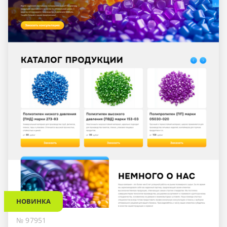
НОВИНКА
№ 97951