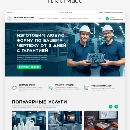
пластмасс