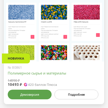
НОВИНКА
№ 80861
Полимерное сырье и материалы
14990 ₽
10493 ₽
420
баллов Плюса
Демоверсия
Подробнее