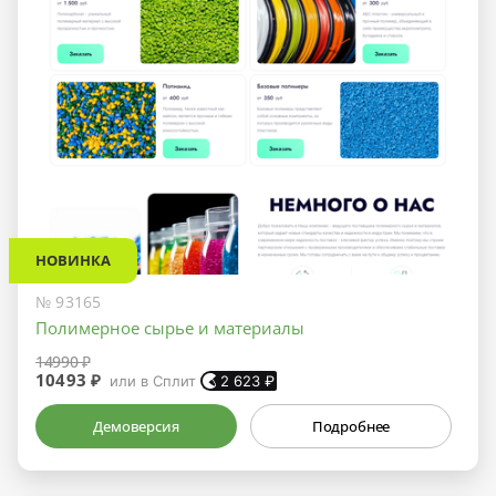
НОВИНКА
№ 93165
Полимерное сырье и материалы
14990 ₽
10493 ₽
или в Сплит
2 623
₽
Демоверсия
Подробнее