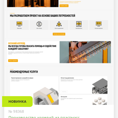
НОВИНКА
№ 98368
Производство изделий из пластмасс