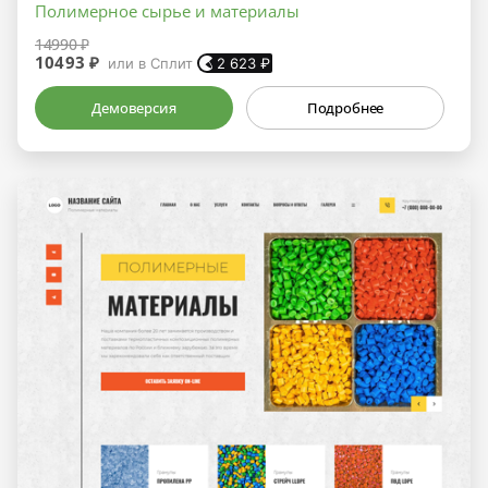
Полимерное сырье и материалы
14990 ₽
10493 ₽
или в Сплит
2 623
₽
Демоверсия
Подробнее