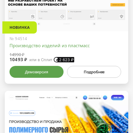
НОВИНКА
№ 94514
Производство изделий из пластмасс
14990 ₽
10493 ₽
или в Сплит
2 623
₽
Демоверсия
Подробнее