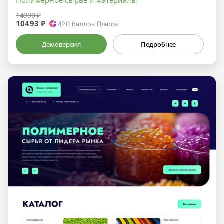
Полимерное сырье и материалы
14990 ₽
10493 ₽
420
баллов Плюса
Демоверсия
Подробнее