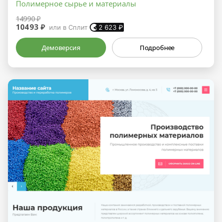
Полимерное сырье и материалы
14990 ₽
10493 ₽
или в Сплит
2 623
₽
Демоверсия
Подробнее