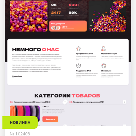
НОВИНКА
№ 102408