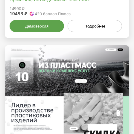
14990 ₽
10493 ₽
420
баллов Плюса
Демоверсия
Подробнее