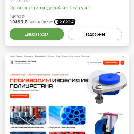
№ 104022
Производство изделий из пластмасс
14990 ₽
10493 ₽
или в Сплит
2 623
₽
Демоверсия
Подробнее