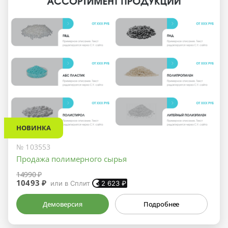
НОВИНКА
№ 103553
Продажа полимерного сырья
14990 ₽
10493 ₽
или в Сплит
2 623
₽
Демоверсия
Подробнее