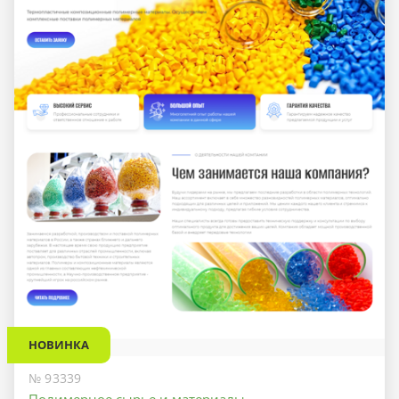
НОВИНКА
№ 93339