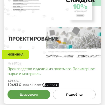
НОВИНКА
№ 98108
Производство изделий из пластмасс. Полимерное
сырье и материалы
14990 ₽
10493 ₽
или в Сплит
2 623
₽
Демоверсия
Подробнее