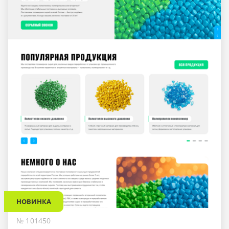
НОВИНКА
№ 101450