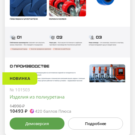
НОВИНКА
№ 101503
Изделия из полиуретана
14990 ₽
10493 ₽
420
баллов Плюса
Демоверсия
Подробнее