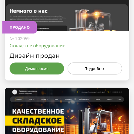
ПРОДАНО
№ 102059
Складское оборудование
Дизайн продан
Демоверсия
Подробнее