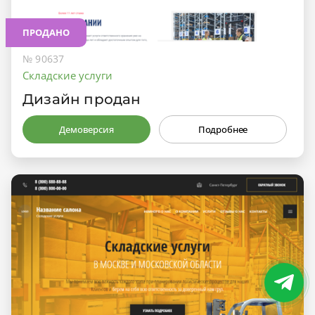
ПРОДАНО
№ 90637
Складские услуги
Дизайн продан
Демоверсия
Подробнее