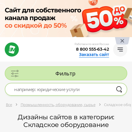
Работаем по всей России
8 800 555-63-42
Заказать сайт
Фильтр
Все
Промышленность, оборудование, сырье
Складское обо
Дизайны сайтов в категории:
Складское оборудование