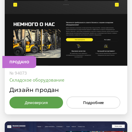
ПРОДАНО
№ 94073
Складское оборудование
Дизайн продан
Демоверсия
Подробнее