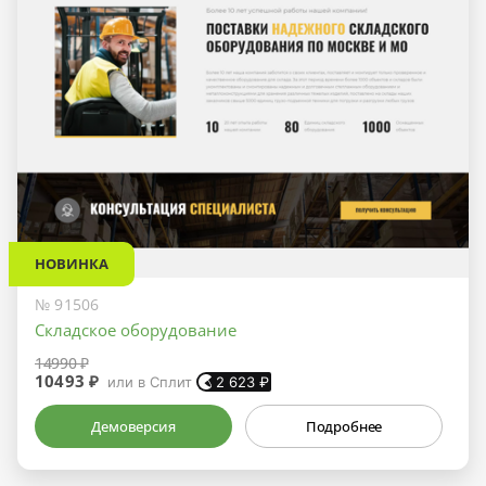
НОВИНКА
№ 91506
Складское оборудование
14990 ₽
10493 ₽
или в Сплит
2 623
₽
Демоверсия
Подробнее