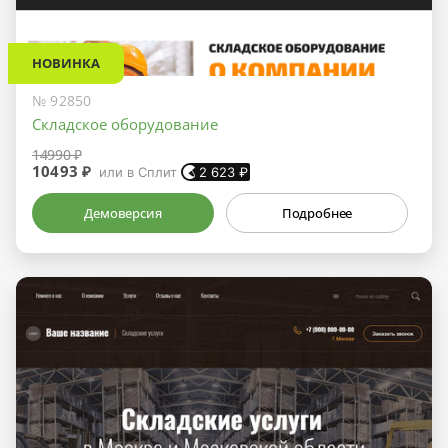
НОВИНКА
№ 92850
Складское оборудование
14990 ₽
10493 ₽
или в Сплит
2 623
₽
Демоверсия
Подробнее