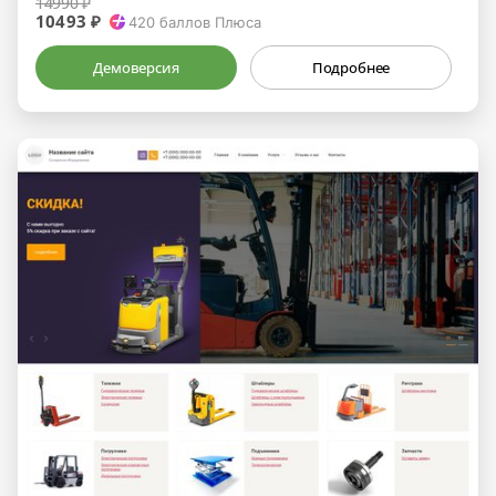
14990 ₽
10493 ₽
420
баллов Плюса
Демоверсия
Подробнее