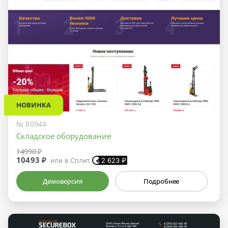
НОВИНКА
№ 80944
Складское оборудование
14990 ₽
10493 ₽
или в Сплит
2 623
₽
Демоверсия
Подробнее