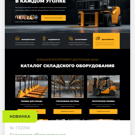
НОВИНКА
№ 102094
Складское оборудование