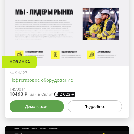
НОВИНКА
№ 94427
Нефтегазовое оборудование
14990 ₽
10493 ₽
или в Сплит
2 623
₽
Демоверсия
Подробнее