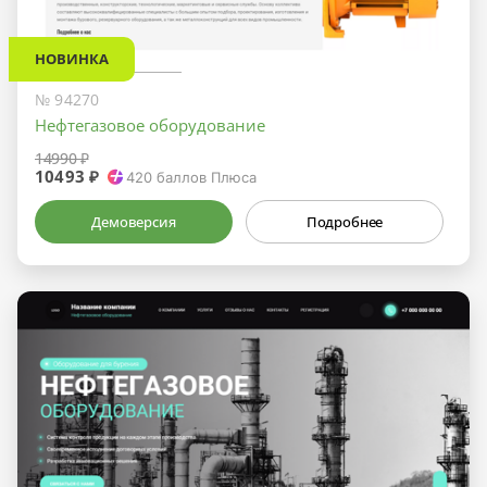
НОВИНКА
№ 94270
Нефтегазовое оборудование
14990 ₽
10493 ₽
420
баллов Плюса
Демоверсия
Подробнее