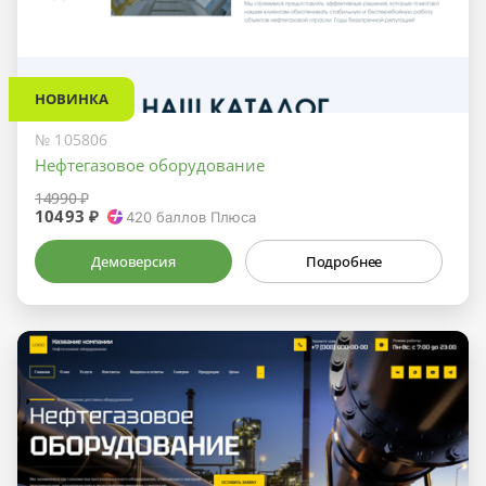
НОВИНКА
№ 105806
Нефтегазовое оборудование
14990 ₽
10493 ₽
420
баллов Плюса
Демоверсия
Подробнее