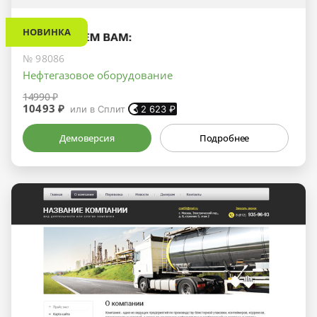
НОВИНКА
№ 98086
Нефтегазовое оборудование
14990 ₽
10493 ₽
или в Сплит
2 623
₽
Демоверсия
Подробнее