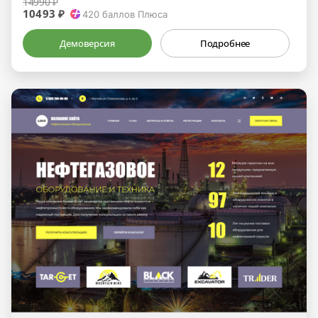
14990 ₽
10493 ₽
420
баллов Плюса
Демоверсия
Подробнее