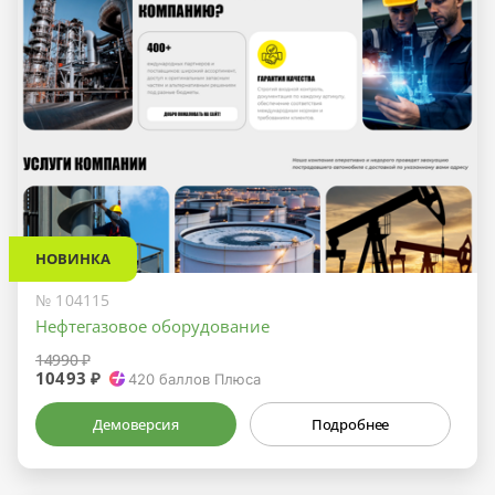
НОВИНКА
№ 104115
Нефтегазовое оборудование
14990 ₽
10493 ₽
420
баллов Плюса
Демоверсия
Подробнее