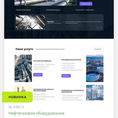
НОВИНКА
№ 98819
Нефтегазовое оборудование