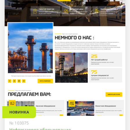
НОВИНКА
№ 103075
Нефтегазовое оборудование