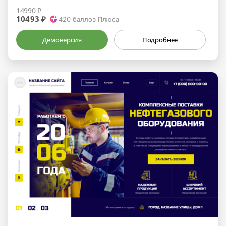
14990 ₽
10493 ₽
420
баллов Плюса
Демоверсия
Подробнее