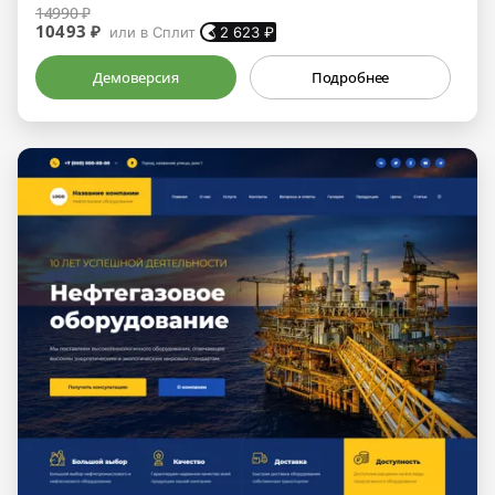
14990 ₽
10493 ₽
или в Сплит
2 623
₽
Демоверсия
Подробнее