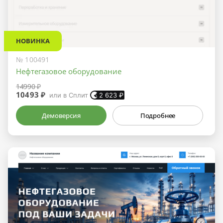
НОВИНКА
№ 100491
Нефтегазовое оборудование
14990 ₽
10493 ₽
или в Сплит
2 623
₽
Демоверсия
Подробнее