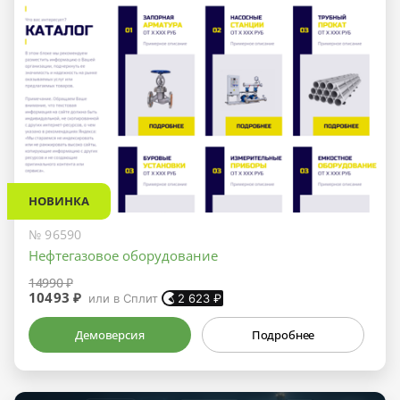
НОВИНКА
№ 96590
Нефтегазовое оборудование
14990 ₽
10493 ₽
или в Сплит
2 623
₽
Демоверсия
Подробнее