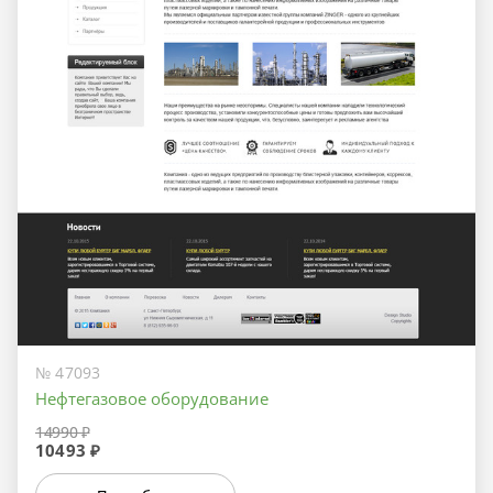
№ 47093
Нефтегазовое оборудование
14990 ₽
10493 ₽