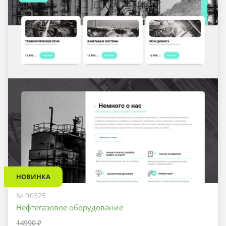
НОВИНКА
№ 90325
Нефтегазовое оборудование
14990 ₽