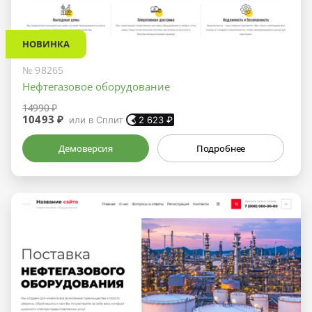
НОВИНКА
№ 98265
Нефтегазовое оборудование
14990 ₽
10493 ₽
или в Сплит
2 623
₽
Демоверсия
Подробнее