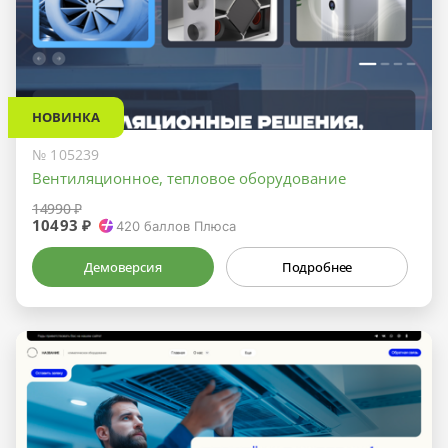
НОВИНКА
№ 105239
Вентиляционное, тепловое оборудование
14990 ₽
10493 ₽
420
баллов Плюса
Демоверсия
Подробнее