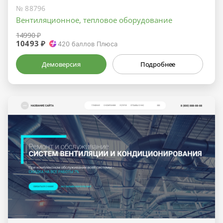
№ 88796
Вентиляционное, тепловое оборудование
14990 ₽
10493 ₽
420
баллов Плюса
Демоверсия
Подробнее