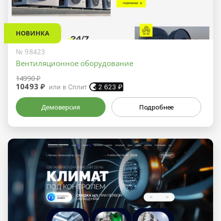
НОВИНКА
№ 98423
Вентиляционное оборудование
14990 ₽
10493 ₽
или в Сплит
2 623
₽
Демоверсия
Подробнее