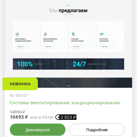
НОВИНКА
№ 88547
Системы вентилирования, кондиционирования
14990 ₽
10493 ₽
или в Сплит
2 623
₽
Демоверсия
Подробнее