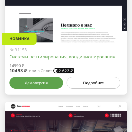
НОВИНКА
№ 91153
Системы вентилирования, кондиционирования
14990 ₽
10493 ₽
или в Сплит
2 623
₽
Демоверсия
Подробнее