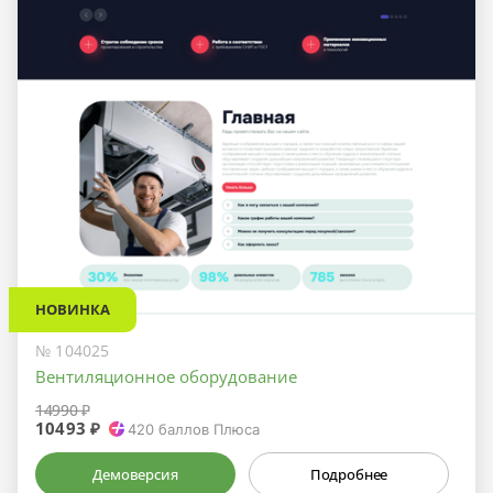
НОВИНКА
№ 104025
Вентиляционное оборудование
14990 ₽
10493 ₽
420
баллов Плюса
Демоверсия
Подробнее