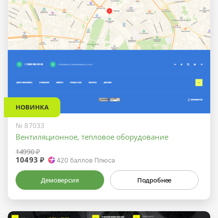
НОВИНКА
№ 87033
Вентиляционное, тепловое оборудование
14990 ₽
10493 ₽
420
баллов Плюса
Демоверсия
Подробнее