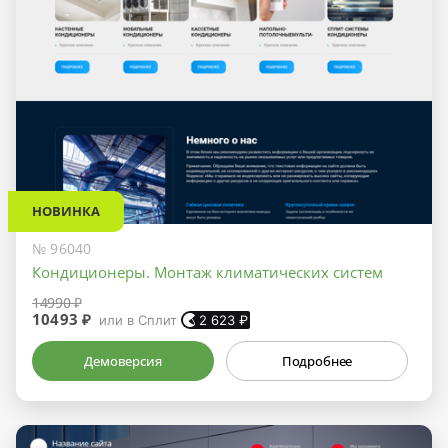
НОВИНКА
№ 96040
Кондиционеры. Монтаж климатических систем
14990 ₽
10493 ₽
или в Сплит
2 623
₽
Демоверсия
Подробнее