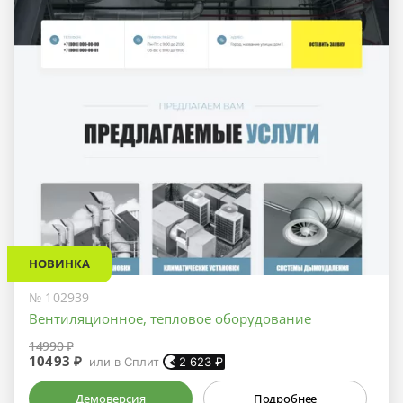
НОВИНКА
№ 102939
Вентиляционное, тепловое оборудование
14990 ₽
10493 ₽
или в Сплит
2 623
₽
Демоверсия
Подробнее