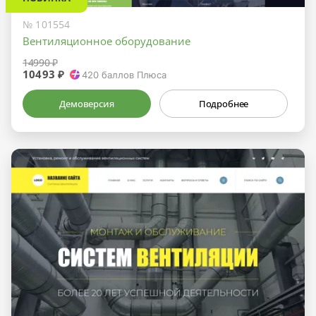
№ 101554
Вентиляционное оборудование
14990 ₽
10493 ₽
420
баллов Плюса
Демоверсия
Подробнее