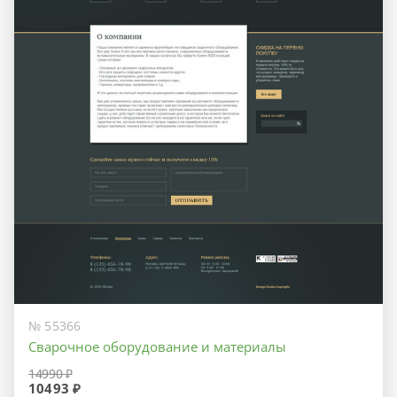
№ 55366
Сварочное оборудование и материалы
14990 ₽
10493 ₽