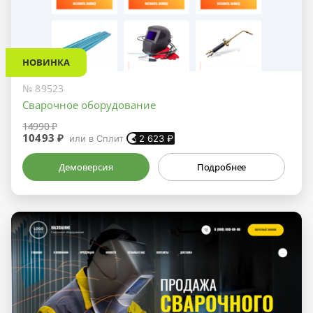
НОВИНКА
№ 89523
Сварочное оборудование
14990 ₽
10493 ₽
или в Сплит
2 623
₽
Демоверсия
Подробнее