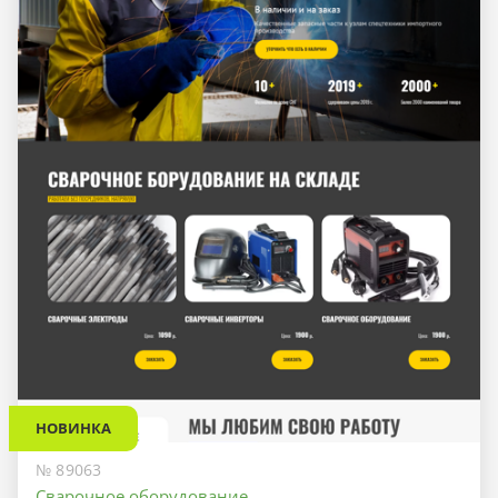
НОВИНКА
№ 89063
Сварочное оборудование