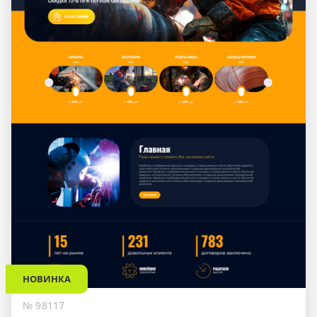
НОВИНКА
№ 98117