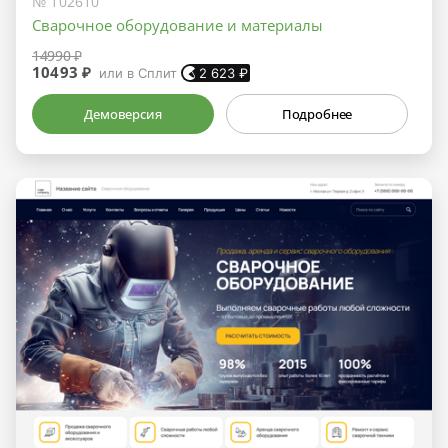
№ 102610
Сварочное оборудование и материалы
14990 ₽
10493 ₽
или в Сплит
2 623
₽
Демоверсия
Подробнее