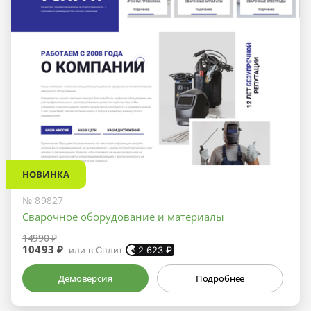
НОВИНКА
№ 89827
Сварочное оборудование и материалы
14990 ₽
10493 ₽
или в Сплит
2 623
₽
Демоверсия
Подробнее