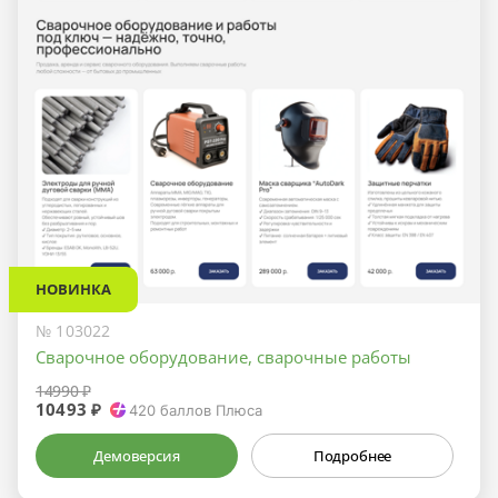
НОВИНКА
№ 103022
Сварочное оборудование, сварочные работы
14990 ₽
10493 ₽
420
баллов Плюса
Демоверсия
Подробнее