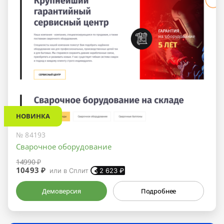
НОВИНКА
№ 84193
Сварочное оборудование
14990 ₽
10493 ₽
или в Сплит
2 623
₽
Демоверсия
Подробнее