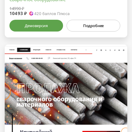
14990 ₽
10493 ₽
420
баллов Плюса
Демоверсия
Подробнее