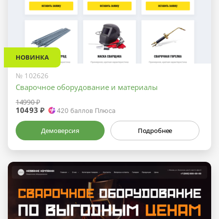
НОВИНКА
№ 102626
Сварочное оборудование и материалы
14990 ₽
10493 ₽
420
баллов Плюса
Демоверсия
Подробнее