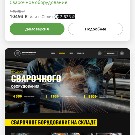
Сварочное оборудование
14990 ₽
10493 ₽
или в Сплит
2 623
₽
Демоверсия
Подробнее