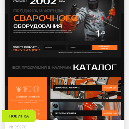
НОВИНКА
№ 95876