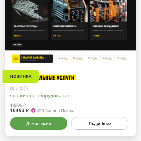
НОВИНКА
№ 94577
Сварочное оборудование
14990 ₽
10493 ₽
420
баллов Плюса
Демоверсия
Подробнее