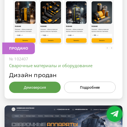
ПРОДАНО
№ 102407
Сварочные материалы и оборудование
Дизайн продан
Демоверсия
Подробнее