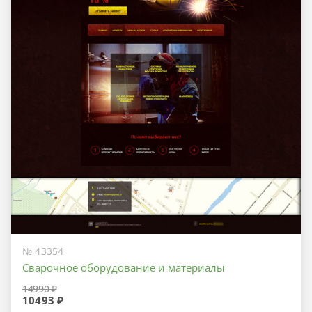
№ 43354
Сварочное оборудование и материалы
14990 ₽
10493 ₽