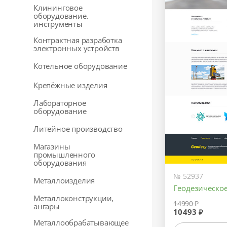
Клининговое
оборудование.
инструменты
Контрактная разработка
электронных устройств
Котельное оборудование
Крепёжные изделия
Лабораторное
оборудование
Литейное производство
Магазины
промышленного
оборудования
№ 52937
Металлоизделия
Геодезическо
Металлоконструкции,
14990 ₽
ангары
10493 ₽
Металлообрабатывающее