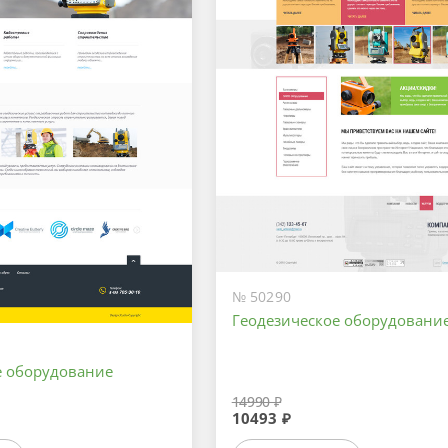
№ 50290
Геодезическое оборудовани
е оборудование
14990 ₽
10493 ₽