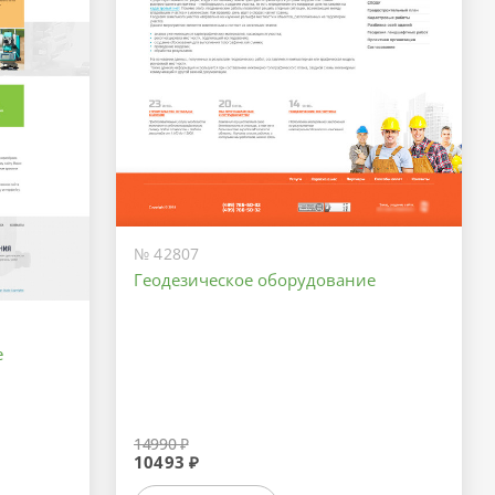
№ 42807
Геодезическое оборудование
е
14990 ₽
10493 ₽