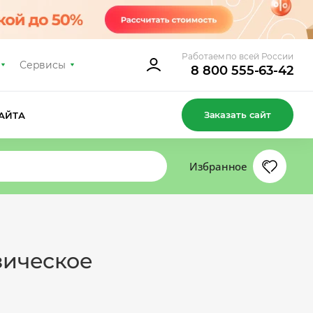
Работаем по всей России
Сервисы
8 800 555-63-42
Заказать сайт
АЙТА
Избранное
зическое