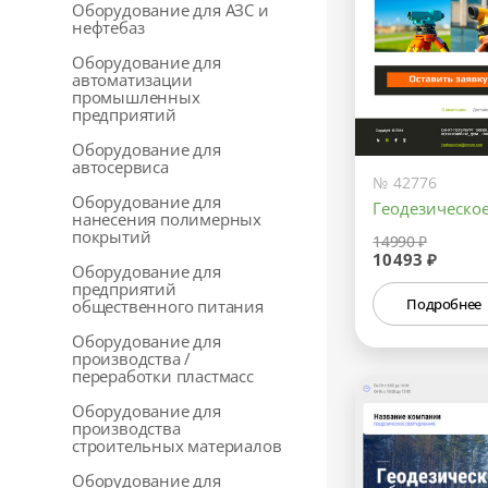
Оборудование для АЗС и
нефтебаз
Оборудование для
автоматизации
промышленных
предприятий
Оборудование для
автосервиса
№ 42776
Оборудование для
Геодезическо
нанесения полимерных
покрытий
14990 ₽
10493 ₽
Оборудование для
предприятий
Подробнее
общественного питания
Оборудование для
производства /
переработки пластмасс
Оборудование для
производства
строительных материалов
Оборудование для