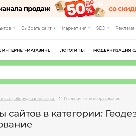
айтов
Выбрать сайт
Маркетинг
SEO
Реклама
Е ИНТЕРНЕТ-МАГАЗИНЫ
ЛОГОТИПЫ
МОДЕРНИЗАЦИЯ С
ность, оборудование, сырье
Геодезическое оборудование
 сайтов в категории: Геоде
ование