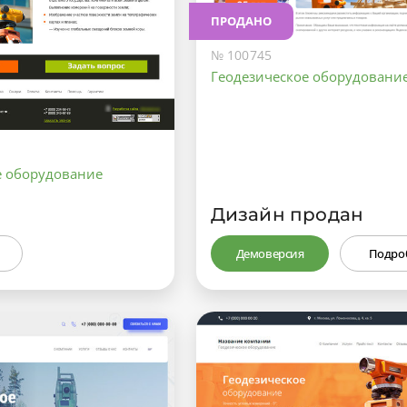
ПРОДАНО
№ 100745
Геодезическое оборудовани
е оборудование
Дизайн продан
Демоверсия
Подро