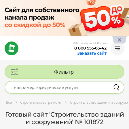
Работаем по всей России
8 800 555-63-42
Заказать сайт
Фильтр
Все
Строительство, ремонт
Строительство зданий и сооруж
Готовый сайт 'Строительство зданий
и сооружений' № 101872