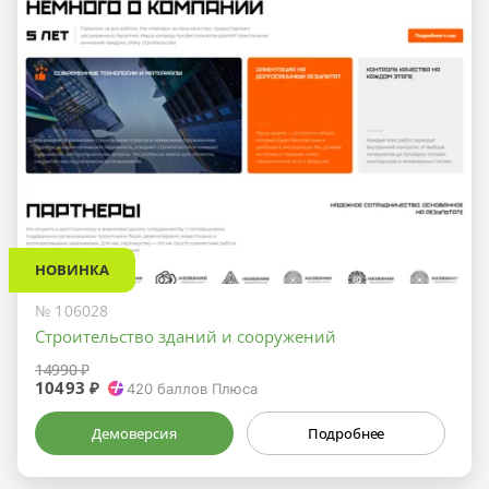
НОВИНКА
№ 106028
Строительство зданий и сооружений
14990 ₽
10493 ₽
420
баллов Плюса
Демоверсия
Подробнее