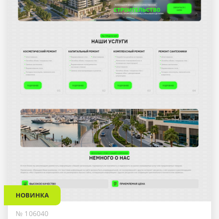
НОВИНКА
№ 106040