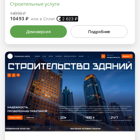
Строительные услуги
14990 ₽
10493 ₽
или в Сплит
2 623
₽
Демоверсия
Подробнее