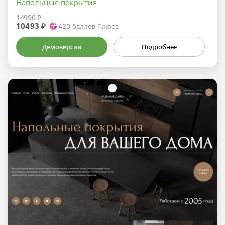
Напольные покрытия
14990 ₽
10493 ₽
420
баллов Плюса
Демоверсия
Подробнее