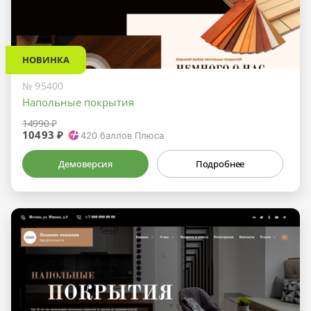
НОВИНКА
№ 95400
Напольные покрытия
14990 ₽
10493 ₽
420
баллов Плюса
Демоверсия
Подробнее