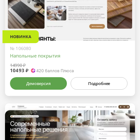
НОВИНКА
№ 106080
Напольные покрытия
14990 ₽
10493 ₽
420
баллов Плюса
Демоверсия
Подробнее