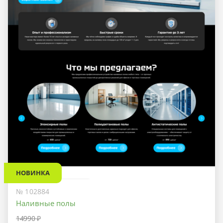
НОВИНКА
№ 102884
Наливные полы
14990 ₽