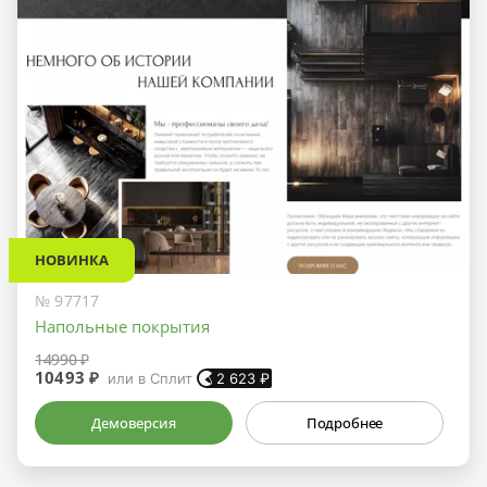
НОВИНКА
№ 97717
Напольные покрытия
14990 ₽
10493 ₽
или в Сплит
2 623
₽
Демоверсия
Подробнее