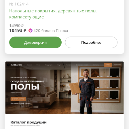
№ 102414
Напольные покрытия, деревянные полы,
комплектующие
14990 ₽
10493 ₽
420
баллов Плюса
Демоверсия
Подробнее