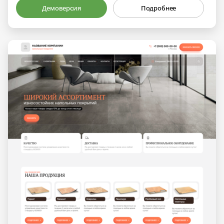
Демоверсия
Подробнее