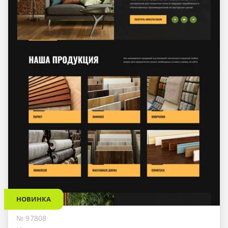
НОВИНКА
№ 97808