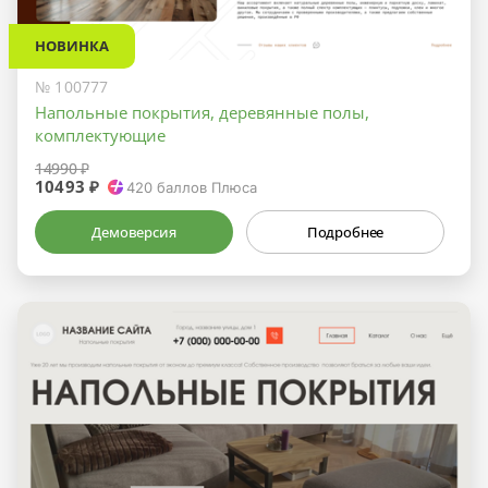
НОВИНКА
№ 100777
Напольные покрытия, деревянные полы,
комплектующие
14990 ₽
10493 ₽
420
баллов Плюса
Демоверсия
Подробнее