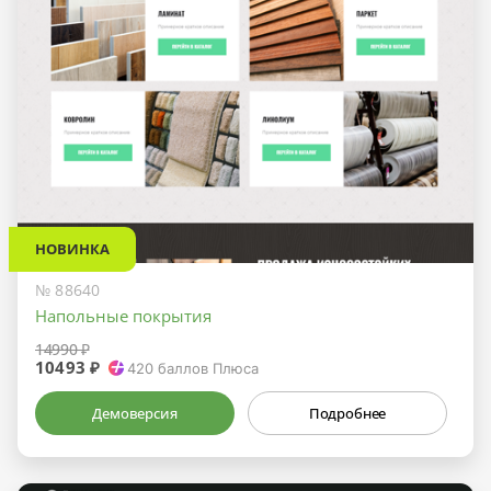
НОВИНКА
№ 88640
Напольные покрытия
14990 ₽
10493 ₽
420
баллов Плюса
Демоверсия
Подробнее