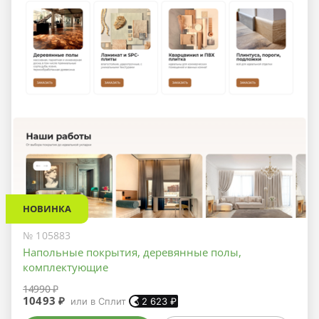
НОВИНКА
№ 105883
Напольные покрытия, деревянные полы,
комплектующие
14990 ₽
10493 ₽
или в Сплит
2 623
₽