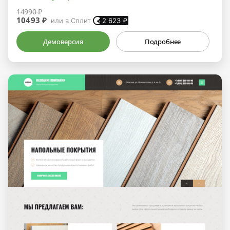
14990 ₽
10493 ₽
или в Сплит
2 623
₽
Демоверсия
Подробнее