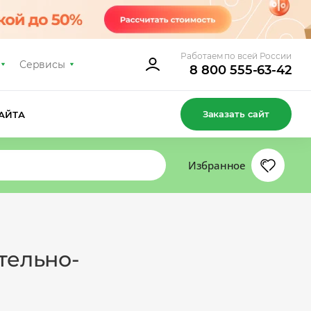
Работаем по всей России
Сервисы
8 800 555-63-42
Заказать сайт
АЙТА
Избранное
тельно-