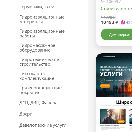
№ 106097
Герметики, клеи
Строительно-
Гидроизоляционные
14990 ₽
материалы
10493 ₽
42
Гидроизоляционные
Демоверсия
работы
Гидромассажное
оборудование
Гидротехническое
строительство
Гипсокартон,
комплектующие
Грязепоглощающие
покрытия
ДСП, ДВП, Фанера
Двери
Девелоперские услуги