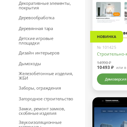
Декоративные элементы,
покрытия
Деревообработка
Деревянная тара
НОВИНКА
Детские игровые
площадки
№ 101425
Дизайн интерьеров
Строительно-
14990 ₽
Дымоходы
10493 ₽
или в
Железобетонные изделия,
ЖБИ
Демоверсия
Заборы, ограждения
Загородное строительство
Замки, ремонт замков,
скобяные изделия
Звукоизоляционные
материалы