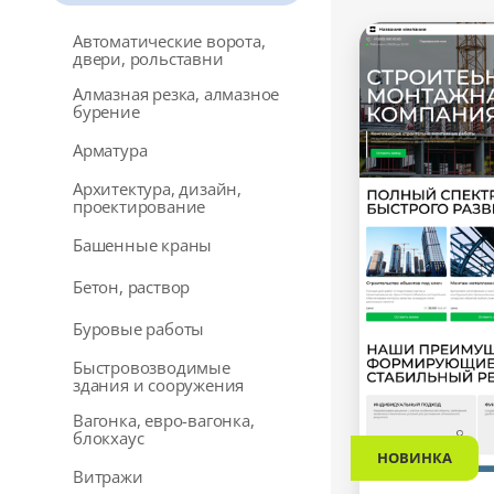
Автоматические ворота,
двери, рольставни
Алмазная резка, алмазное
бурение
Арматура
Архитектура, дизайн,
проектирование
Башенные краны
Бетон, раствор
Буровые работы
Быстровозводимые
здания и сооружения
Вагонка, евро-вагонка,
блокхаус
НОВИНКА
Витражи