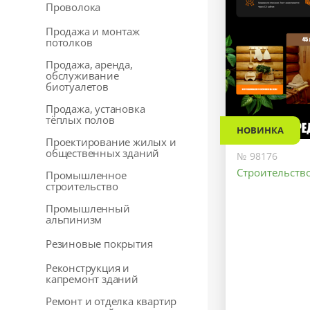
Проволока
Продажа и монтаж
потолков
Продажа, аренда,
обслуживание
биотуалетов
Продажа, установка
тёплых полов
НОВИНКА
Проектирование жилых и
общественных зданий
№ 98176
Строительство
Промышленное
строительство
Промышленный
альпинизм
Резиновые покрытия
Реконструкция и
капремонт зданий
Ремонт и отделка квартир