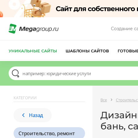
Создание с
УНИКАЛЬНЫЕ САЙТЫ
ШАБЛОНЫ САЙТОВ
ГОТОВЫ
КАТЕГОРИИ
Все
Строительс
Дизайны
Назад
бань, с
Строительство, ремонт