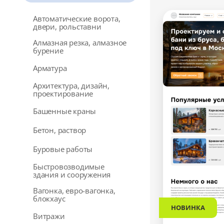
Автоматические ворота,
двери, рольставни
Алмазная резка, алмазное
бурение
Арматура
Архитектура, дизайн,
проектирование
Башенные краны
Бетон, раствор
Буровые работы
Быстровозводимые
здания и сооружения
Вагонка, евро-вагонка,
блокхаус
НОВИНКА
Витражи