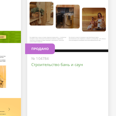
ПРОДАНО
№ 104784
Строительство бань и саун