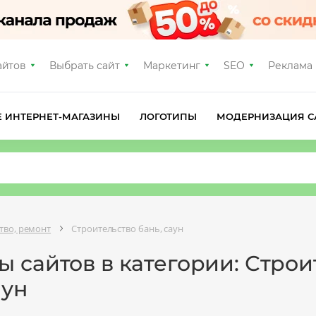
айтов
Выбрать сайт
Маркетинг
SEO
Реклама
Е ИНТЕРНЕТ-МАГАЗИНЫ
ЛОГОТИПЫ
МОДЕРНИЗАЦИЯ С
тво, ремонт
Строительство бань, саун
 сайтов в категории: Строи
аун