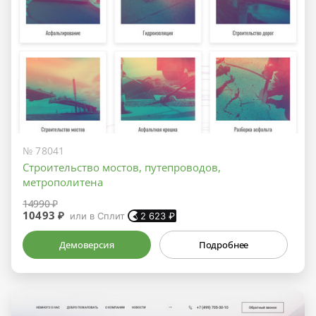
№ 78041
Строительство мостов, путепроводов,
метрополитена
14990 ₽
10493 ₽
или в Сплит
2 623
₽
Демоверсия
Подробнее