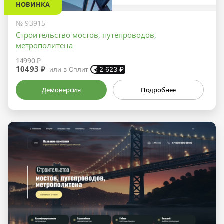
НОВИНКА
№ 93915
Строительство мостов, путепроводов,
метрополитена
14990 ₽
10493 ₽
или в Сплит
2 623
₽
Демоверсия
Подробнее