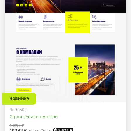
НОВИНКА
№ 90502
Строительство мостов
14990 ₽
10493 ₽
или в Сплит
2 623
₽