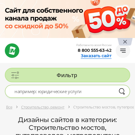
Работаем по всей России
8 800 555-63-42
Заказать сайт
Фильтр
Все
Строительство, ремонт
Строительство мостов, путепро
Дизайны сайтов в категории:
Строительство мостов,