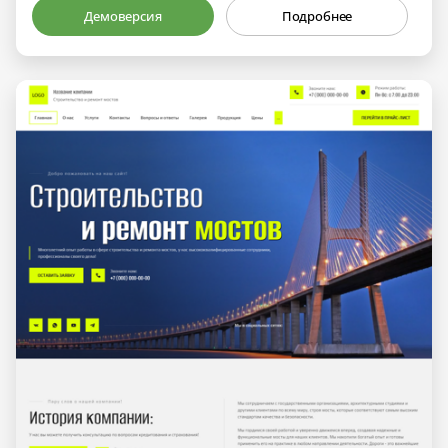
Демоверсия
Подробнее