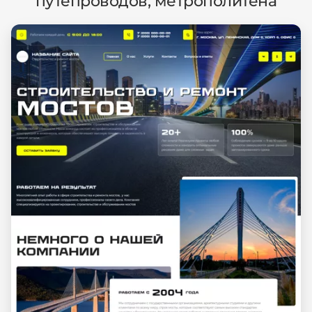
путепроводов, метрополитена