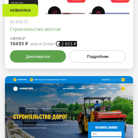
НОВИНКА
№ 88673
Строительство мостов
14990 ₽
10493 ₽
или в Сплит
2 623
₽
Демоверсия
Подробнее