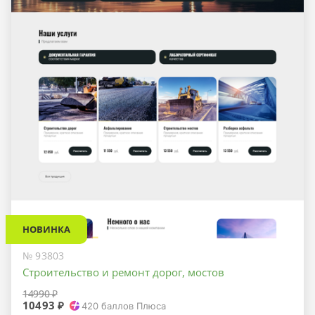
НОВИНКА
№ 93803
Строительство и ремонт дорог, мостов
14990 ₽
10493 ₽
420
баллов Плюса