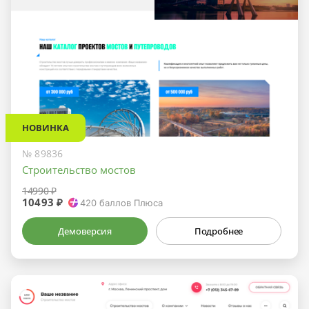
НОВИНКА
№ 89836
Строительство мостов
14990 ₽
10493 ₽
420
баллов Плюса
Демоверсия
Подробнее