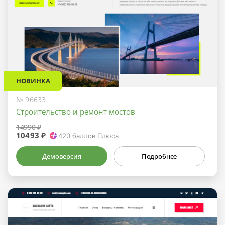
НОВИНКА
№ 96633
Строительство и ремонт мостов
14990 ₽
10493 ₽
420
баллов Плюса
Демоверсия
Подробнее