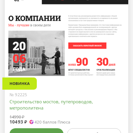
НОВИНКА
№ 92225
Строительство мостов, путепроводов,
метрополитена
14990 ₽
10493 ₽
420
баллов Плюса