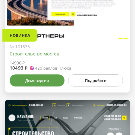
НОВИНКА
№ 101535
Строительство мостов
14990 ₽
10493 ₽
420
баллов Плюса
Демоверсия
Подробнее