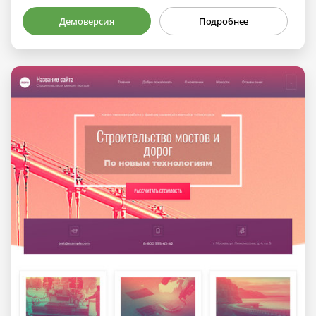
Демоверсия
Подробнее