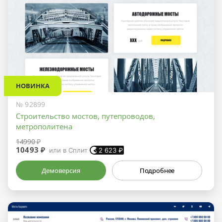
НОВИНКА
№ 92899
Строительство мостов, путепроводов,
метрополитена
14990 ₽
10493 ₽
или в Сплит
2 623
₽
Демоверсия
Подробнее