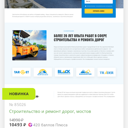
НОВИНКА
№ 85026
Строительство и ремонт дорог, мостов
14990 ₽
10493 ₽
420
баллов Плюса