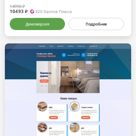
14990 ₽
10493 ₽
420
баллов Плюса
Демоверсия
Подробнее