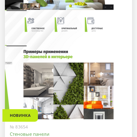
НОВИНКА
№ 83654
Стеновые панели