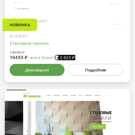
НОВИНКА
№ 83657
Стеновые панели
14990 ₽
10493 ₽
или в Сплит
2 623
₽
Демоверсия
Подробнее