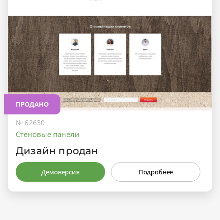
ПРОДАНО
№ 62630
Стеновые панели
Дизайн продан
Демоверсия
Подробнее