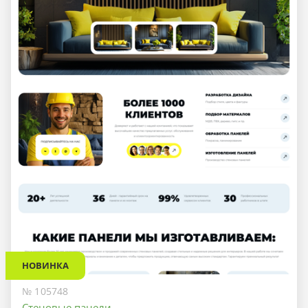
НОВИНКА
№ 105748
Стеновые панели