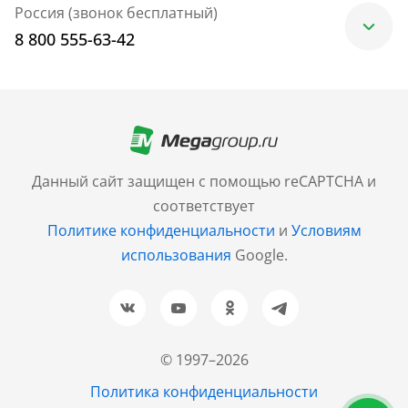
Россия (звонок бесплатный)
8 800 555-63-42
Москва
+7 (499) 705-30-10
Санкт-Петербург
Данный сайт защищен с помощью reCAPTCHA и
+7 (812) 600-77-33
соответствует
Политике конфиденциальности
и
Условиям
Барнаул
использования
Google.
+7 (961) 999-93-93
Новосибирск
+7 (383) 207-80-51
© 1997–2026
Казань
Политика конфиденциальности
+7 (843) 202-37-37