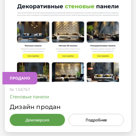
ПРОДАНО
№ 104767
Стеновые панели
Дизайн продан
Демоверсия
Подробнее