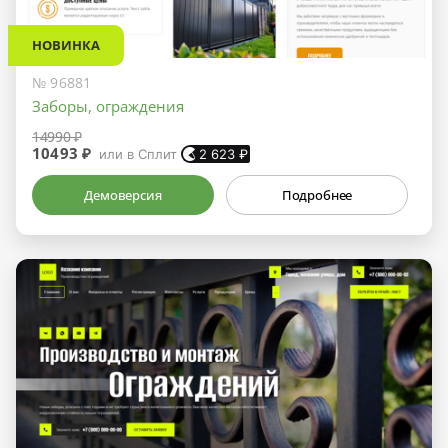
НОВИНКА
№ 96881
Заборы, ограждения
14990 ₽
10493 ₽
или в Сплит
2 623
₽
Демоверсия
Подробнее