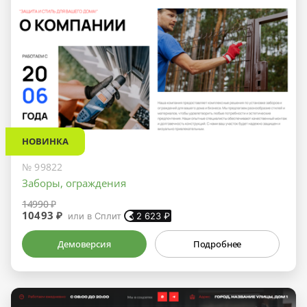
НОВИНКА
№ 99822
Заборы, ограждения
14990 ₽
10493 ₽
или в Сплит
2 623
₽
Демоверсия
Подробнее