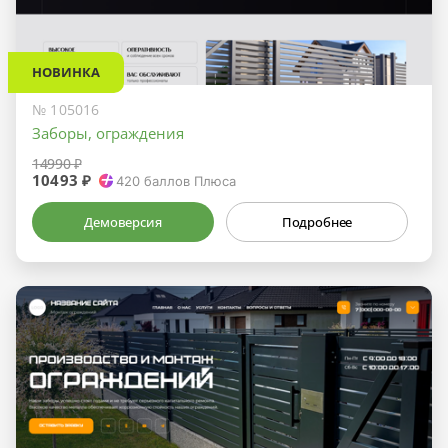
НОВИНКА
№ 105016
Заборы, ограждения
14990 ₽
10493 ₽
420
баллов Плюса
Демоверсия
Подробнее