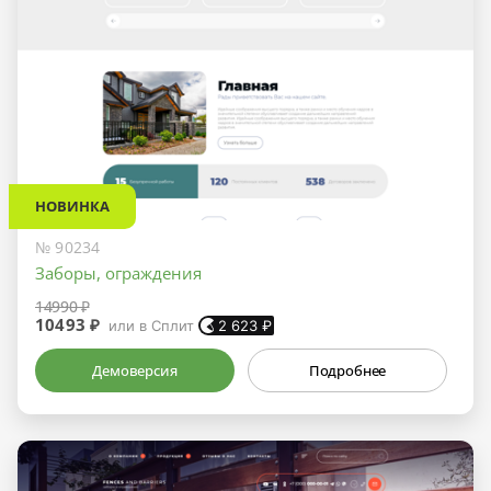
НОВИНКА
№ 90234
Заборы, ограждения
14990 ₽
10493 ₽
или в Сплит
2 623
₽
Демоверсия
Подробнее