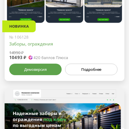
НОВИНКА
№ 106128
Заборы, ограждения
14990 ₽
10493 ₽
420
баллов Плюса
Демоверсия
Подробнее