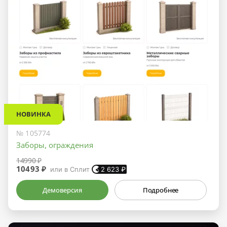
НОВИНКА
№ 105774
Заборы, ограждения
14990 ₽
10493 ₽
или в Сплит
2 623
₽
Демоверсия
Подробнее