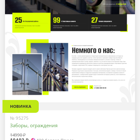
НОВИНКА
№ 95275
Заборы, ограждения
14990 ₽