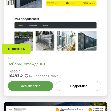
НОВИНКА
№ 96994
Заборы, ограждения
14990 ₽
10493 ₽
420
баллов Плюса
Демоверсия
Подробнее