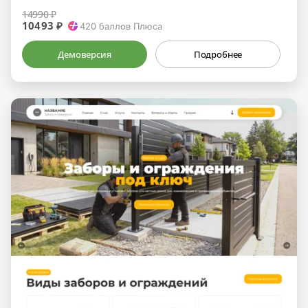
14990 ₽
10493 ₽
420
баллов Плюса
Демоверсия
Подробнее