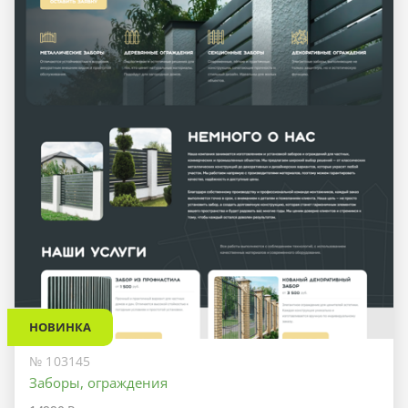
НОВИНКА
№ 103145
Заборы, ограждения