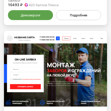
14990 ₽
10493 ₽
420
баллов Плюса
Демоверсия
Подробнее