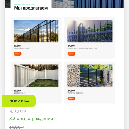
НОВИНКА
№ 88316
Заборы, ограждения
14990 ₽