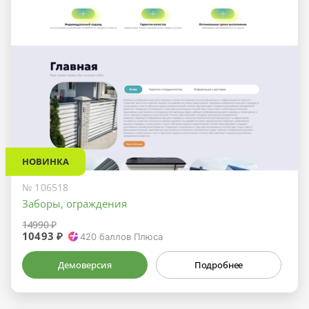
НОВИНКА
№ 106518
Заборы, ограждения
14990 ₽
10493 ₽
420
баллов Плюса
Демоверсия
Подробнее