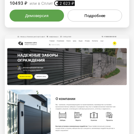
10493 ₽
или в Сплит
2 623
₽
Демоверсия
Подробнее