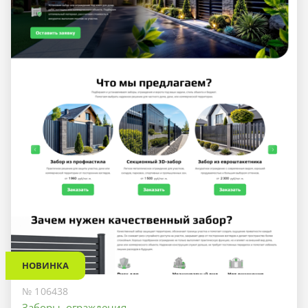
НОВИНКА
№ 106438
Заборы, ограждения