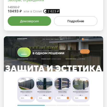
14990 ₽
10493 ₽
или в Сплит
2 623
₽
Демоверсия
Подробнее