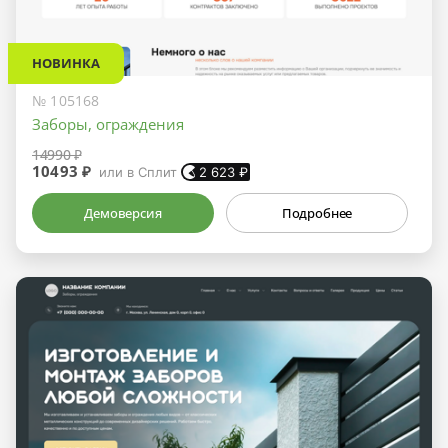
НОВИНКА
№ 105168
Заборы, ограждения
14990 ₽
10493 ₽
или в Сплит
2 623
₽
Демоверсия
Подробнее