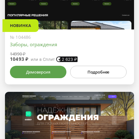
НОВИНКА
№ 104486
Заборы, ограждения
14990 ₽
10493 ₽
или в Сплит
2 623
₽
Демоверсия
Подробнее