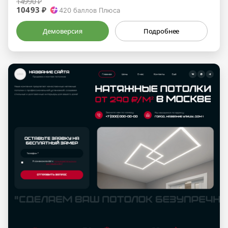
14990 ₽
10493 ₽
420
баллов Плюса
Демоверсия
Подробнее