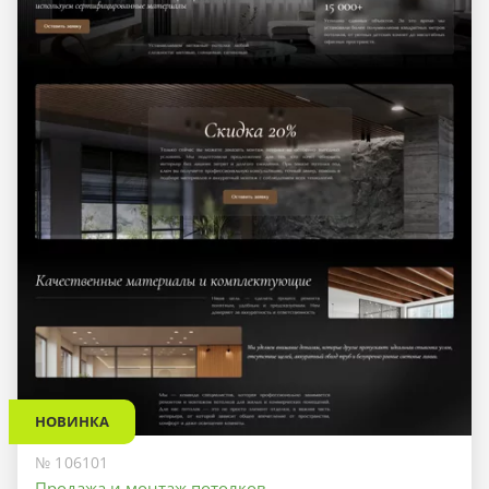
НОВИНКА
№ 106101
Продажа и монтаж потолков