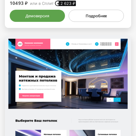
10493 ₽
или в Сплит
2 623
₽
Демоверсия
Подробнее