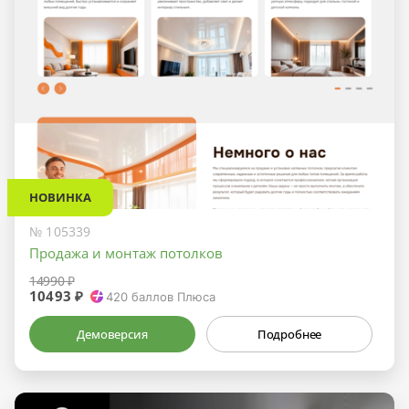
НОВИНКА
№ 105339
Продажа и монтаж потолков
14990 ₽
10493 ₽
420
баллов Плюса
Демоверсия
Подробнее