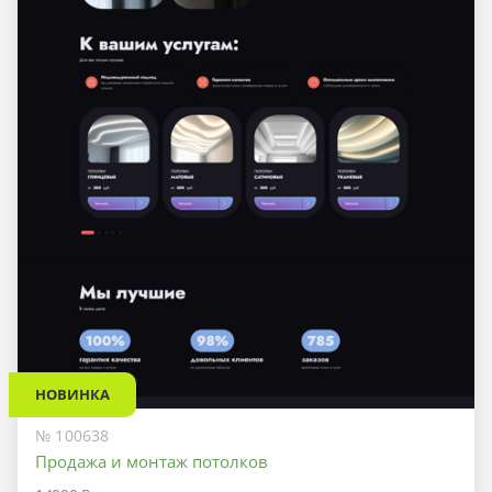
НОВИНКА
№ 100638
Продажа и монтаж потолков