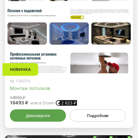
НОВИНКА
№ 106016
Монтаж потолков
14990 ₽
10493 ₽
или в Сплит
2 623
₽
Демоверсия
Подробнее