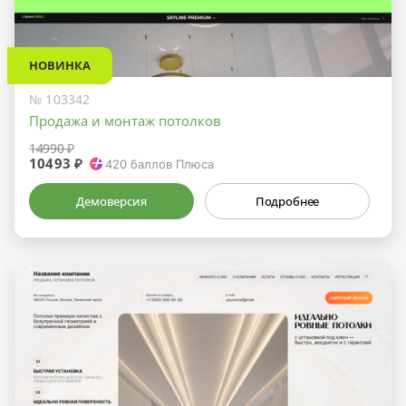
НОВИНКА
№ 103342
Продажа и монтаж потолков
14990 ₽
10493 ₽
420
баллов Плюса
Демоверсия
Подробнее