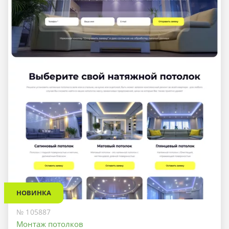
НОВИНКА
№ 105887
Монтаж потолков