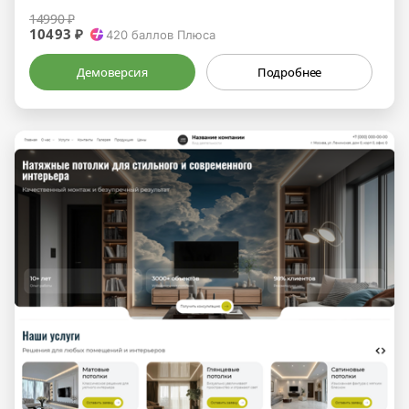
14990 ₽
10493 ₽
420
баллов Плюса
Демоверсия
Подробнее