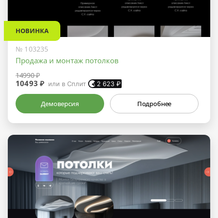
НОВИНКА
№ 103235
Продажа и монтаж потолков
14990 ₽
10493 ₽
или в Сплит
2 623
₽
Демоверсия
Подробнее