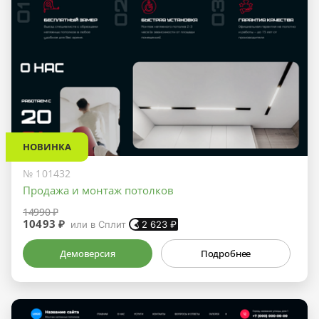
НОВИНКА
№ 101432
Продажа и монтаж потолков
14990 ₽
10493 ₽
или в Сплит
2 623
₽
Демоверсия
Подробнее