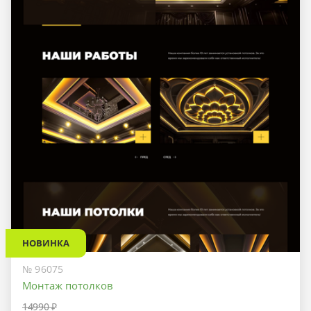
НОВИНКА
№ 96075
Монтаж потолков
14990 ₽