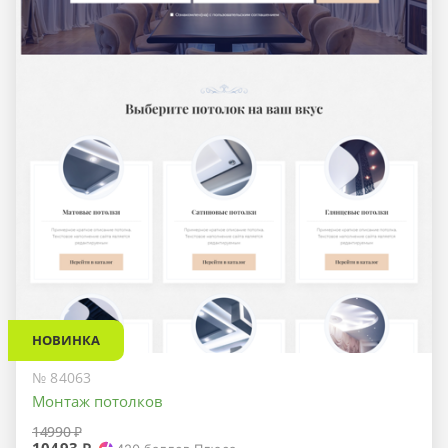
НОВИНКА
№ 84063
Монтаж потолков
14990 ₽