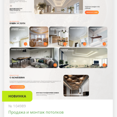
НОВИНКА
№ 104989
Продажа и монтаж потолков