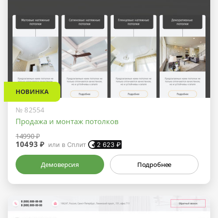
НОВИНКА
№ 82554
Продажа и монтаж потолков
14990 ₽
10493 ₽
или в Сплит
2 623
₽
Демоверсия
Подробнее