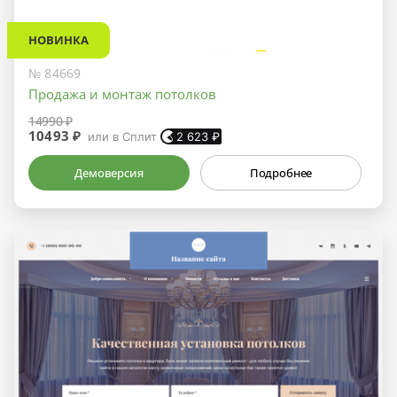
НОВИНКА
№ 84669
Продажа и монтаж потолков
14990 ₽
10493 ₽
или в Сплит
2 623
₽
Демоверсия
Подробнее