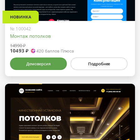
НОВИНКА
№ 100042
Монтаж потолков
14990 ₽
10493 ₽
420
баллов Плюса
Демоверсия
Подробнее