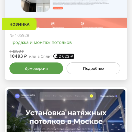
НОВИНКА
№ 105928
Продажа и монтаж потолков
14990 ₽
10493 ₽
или в Сплит
2 623
₽
Демоверсия
Подробнее