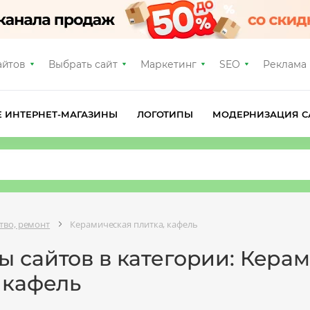
айтов
Выбрать сайт
Маркетинг
SEO
Реклама
Е ИНТЕРНЕТ-МАГАЗИНЫ
ЛОГОТИПЫ
МОДЕРНИЗАЦИЯ С
тво, ремонт
Керамическая плитка, кафель
ы сайтов в категории: Кера
 кафель