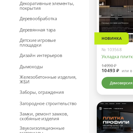
Декоративные элементы,
покрытия
Деревообработка
Деревянная тара
НОВИНКА
Детские игровые
площадки
№ 103568
Дизайн интерьеров
Укладка плитк
14990 ₽
Дымоходы
10493 ₽
или в
Железобетонные изделия,
ЖБИ
Демоверсия
Заборы, ограждения
Загородное строительство
Замки, ремонт замков,
скобяные изделия
Звукоизоляционные
материалы