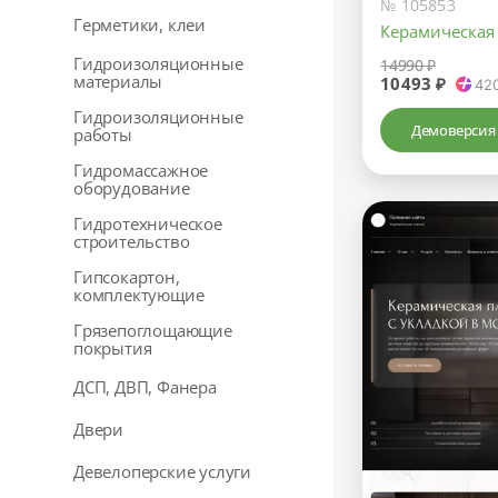
№ 105853
Герметики, клеи
Керамическая 
Гидроизоляционные
14990 ₽
материалы
10493 ₽
42
Гидроизоляционные
Демоверсия
работы
Гидромассажное
оборудование
Гидротехническое
строительство
Гипсокартон,
комплектующие
Грязепоглощающие
покрытия
ДСП, ДВП, Фанера
Двери
Девелоперские услуги