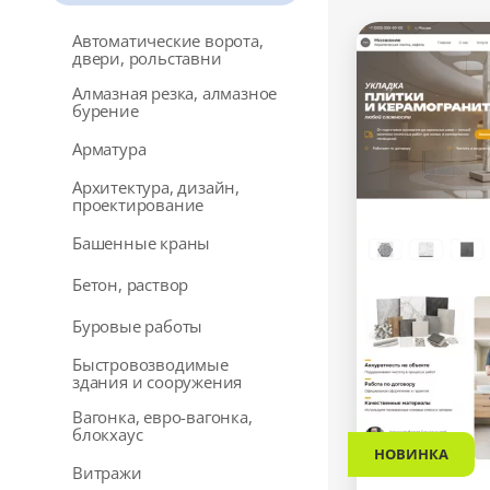
Автоматические ворота,
двери, рольставни
Алмазная резка, алмазное
бурение
Арматура
Архитектура, дизайн,
проектирование
Башенные краны
Бетон, раствор
Буровые работы
Быстровозводимые
здания и сооружения
Вагонка, евро-вагонка,
блокхаус
НОВИНКА
Витражи