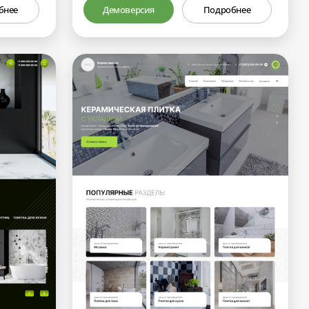
бнее
Демоверсия
Подробнее