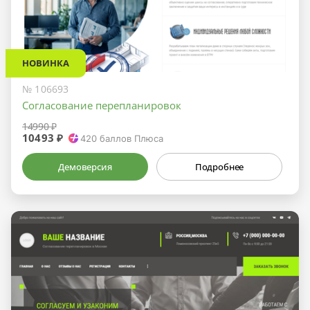
НОВИНКА
№ 106693
Согласование перепланировок
14990 ₽
10493 ₽
420
баллов Плюса
Демоверсия
Подробнее