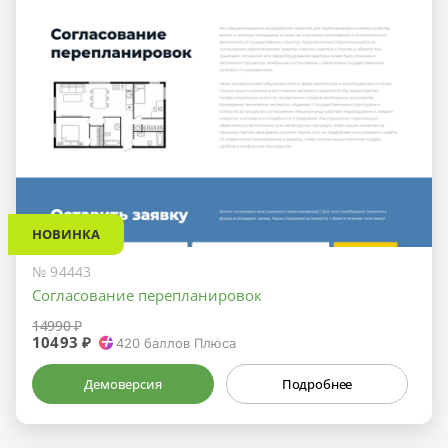
НОВИНКА
№ 94443
Согласование перепланировок
14990 ₽
10493 ₽
420
баллов Плюса
Демоверсия
Подробнее