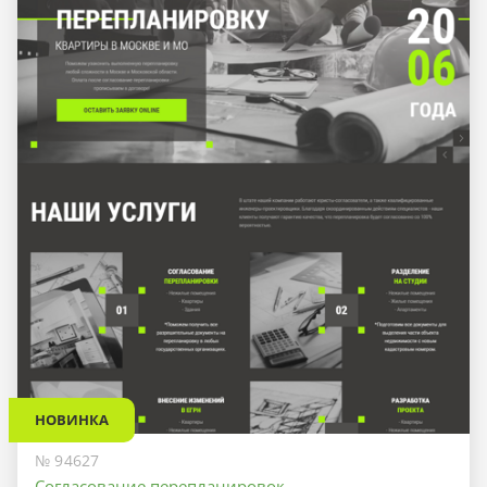
НОВИНКА
№ 94627
Согласование перепланировок