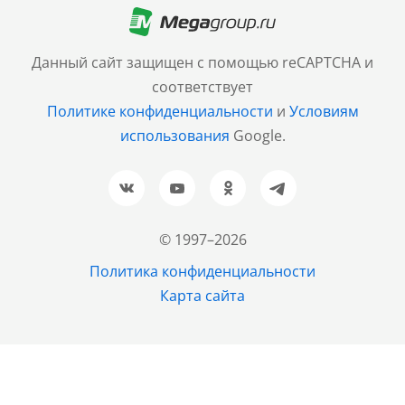
+7 (499) 705-30-10
Санкт-Петербург
Данный сайт защищен с помощью reCAPTCHA и
+7 (812) 600-77-33
соответствует
Политике конфиденциальности
и
Условиям
Барнаул
использования
Google.
+7 (961) 999-93-93
Новосибирск
+7 (383) 207-80-51
© 1997–2026
Казань
Политика конфиденциальности
+7 (843) 202-37-37
Карта сайта
Екатеринбург
+7 (343) 226-02-45