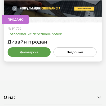
ПРОДАНО
№ 91755
Согласование перепланировок
Дизайн продан
Демоверсия
Подробнее
О нас